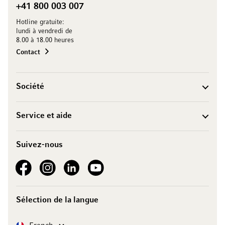
+41 800 003 007
Hotline gratuite:
lundi à vendredi de
8.00 à 18.00 heures
Contact
Société
Service et aide
Suivez-nous
See our Facebook
See our Instagram account
See our LinkedIn
See our YouTube channel
Sélection de la langue
Langue