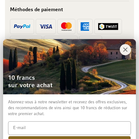
Méthodes de paiement
Prépaiement
Facture
10 francs
sur votre achat
Abonnez-vous à notre newsletter et recevez des offres exclusives,
des recommandations de vins ainsi que 10 francs de réduction sur
votre premier achat.
Mentions légales
Protection des données et clause de non-responsabilité