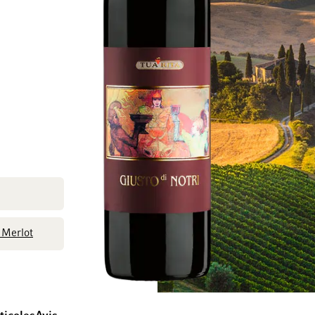
Passer à la fin de la galerie d’images
Passer au début de
Merlot