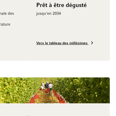
Prêt à être dégusté
male des
jusqu'en 2034
ature
Vers le tableau des millésimes