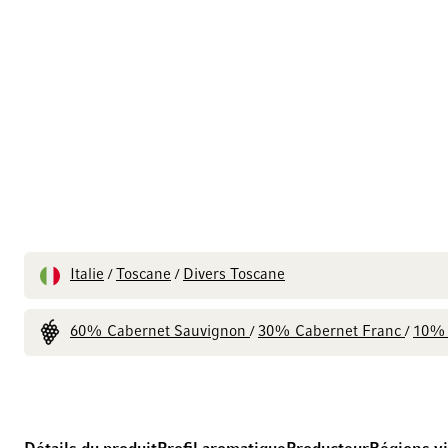
Italie
Toscane
Divers Toscane
/
/
60% Cabernet Sauvignon
30% Cabernet Franc
10% 
/
/