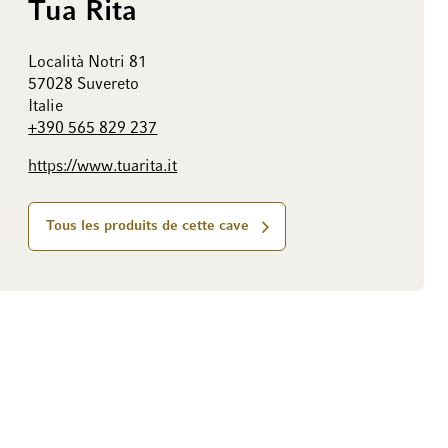
Tua Rita
Località Notri 81
57028 Suvereto
Italie
+390 565 829 237
https://www.tuarita.it
Tous les produits de cette cave