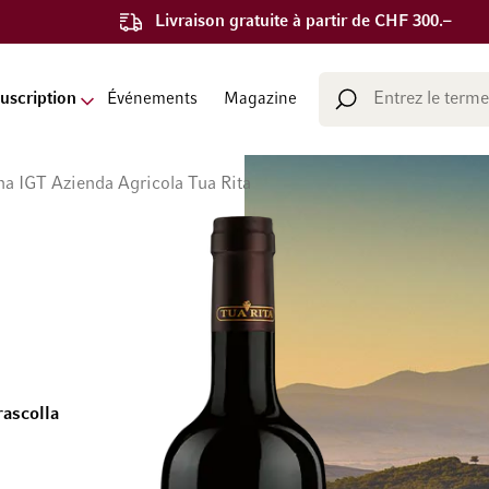
Livraison gratuite à partir de CHF 300.–
Chercher
uscription
Événements
Magazine
Chercher
na IGT Azienda Agricola Tua Rita
ascolla