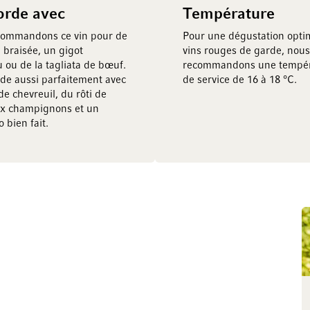
orde avec
Température
commandons ce vin pour de
Pour une dégustation opti
 braisée, un gigot
vins rouges de garde, nous
 ou de la tagliata de bœuf.
recommandons une tempér
orde aussi parfaitement avec
de service de 16 à 18 °C.
de chevreuil, du rôti de
ux champignons et un
 bien fait.