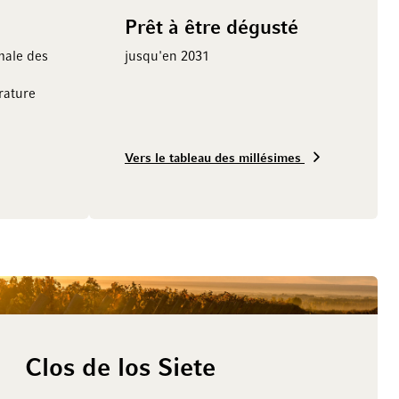
Prêt à être dégusté
male des
jusqu'en 2031
ature
Vers le tableau des millésimes
Clos de los Siete