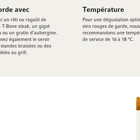
orde avec
Température
ec un rôti ou ragoût de
Pour une dégustation opti
 T-Bone steak, un gigot
vins rouges de garde, nous
 ou un gratin d’aubergine.
recommandons une tempér
vez également le servir
de service de 16 à 18 °C.
 viandes braisées ou des
bles au grill.