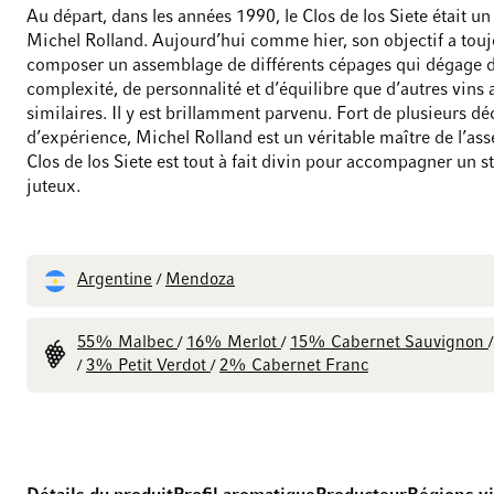
Au départ, dans les années 1990, le Clos de los Siete était un
Michel Rolland. Aujourd’hui comme hier, son objectif a touj
composer un assemblage de différents cépages qui dégage 
complexité, de personnalité et d’équilibre que d’autres vins 
similaires. Il y est brillamment parvenu. Fort de plusieurs d
d’expérience, Michel Rolland est un véritable maître de l’as
Clos de los Siete est tout à fait divin pour accompagner un s
juteux.
Argentine
Mendoza
/
55% Malbec
16% Merlot
15% Cabernet Sauvignon
/
/
3% Petit Verdot
2% Cabernet Franc
/
/