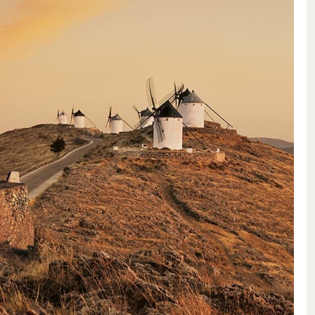
entation chez Bodegas Mas Alta
vins puissants acquièrent leur
urs fûts de chêne français, qui
annique harmonieuse.
érie impressionnante de cuvées
presque impénétrable et
amme Els Pics, la puissance
 Mas Alta témoignent de leur
erets et Basseta augmentent
es, de finesse et de concentration
mme de Mas Alta, La Creu Alta,
te partie des meilleurs vins de la
 petit stock de vin blanc:
des cépages Garnacha Blanco,
le les grands classiques blancs