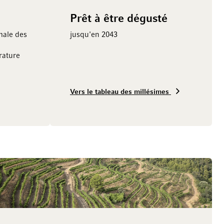
Prêt à être dégusté
male des
jusqu'en 2043
ature
Vers le tableau des millésimes