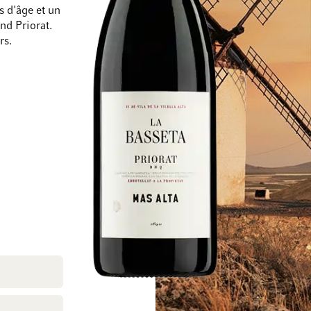
s d'âge et un
nd Priorat.
rs.
Passer à la fin de la galerie d’images
Passer au début de