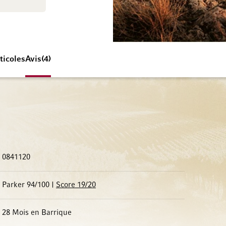
ticoles
Avis
4
0841120
Parker 94/100 |
Score 19/20
28 Mois en Barrique