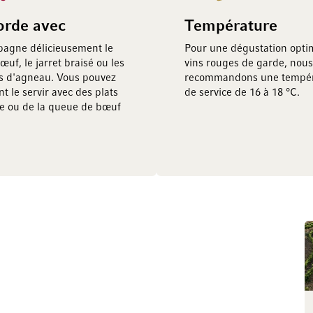
orde avec
Température
pagne délicieusement le
Pour une dégustation opti
bœuf, le jarret braisé ou les
vins rouges de garde, nous
es d'agneau. Vous pouvez
recommandons une tempér
t le servir avec des plats
de service de 16 à 18 °C.
e ou de la queue de bœuf