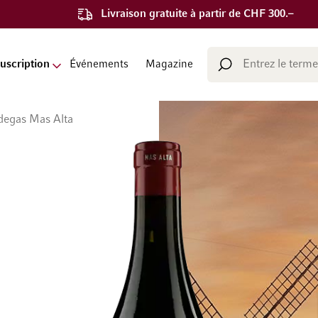
Livraison gratuite à partir de CHF 300.–
Chercher
uscription
Événements
Magazine
Chercher
degas Mas Alta