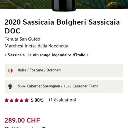
2020 Sassicaia Bolgheri Sassicaia
DOC
Tenuta San Guido
Marchesi Incisa della Rocchetta
« Sassicaia - le vin rouge légendaire d’Italie »
Italie
/
Toscane
/
Bolgheri
85% Cabernet Sauvignon
/
15% Cabernet Franc
1
évaluation
5.00/5
289.00 CHF