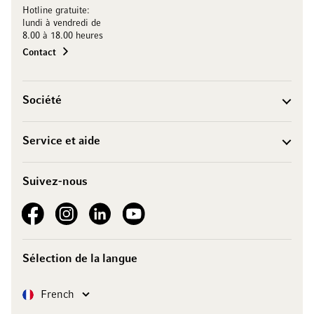
Hotline gratuite:
lundi à vendredi de
8.00 à 18.00 heures
Contact
Société
Service et aide
Suivez-nous
See our Facebook
See our Instagram account
See our LinkedIn
See our YouTube channel
Sélection de la langue
Langue
French