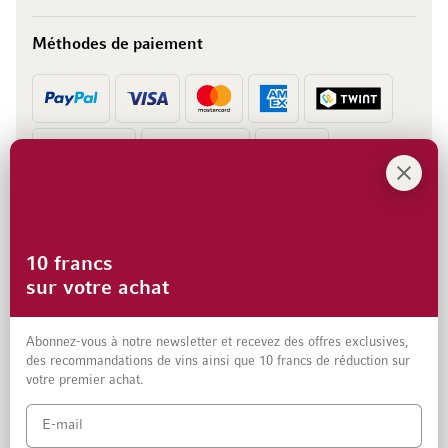
Méthodes de paiement
Prépaiement
Facture
10 francs
sur votre achat
Abonnez-vous à notre newsletter et recevez des offres exclusives,
des recommandations de vins ainsi que 10 francs de réduction sur
votre premier achat.
Mentions légales
Protection des données et clause de non-responsabilité