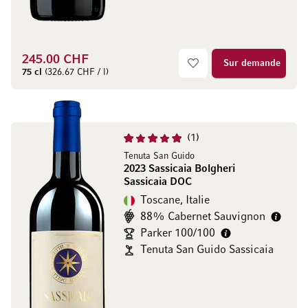
245.00 CHF
Sur demande
75 cl
(326.67 CHF / l)
1
Tenuta San Guido
2023 Sassicaia Bolgheri
Sassicaia DOC
Toscane, Italie
88% Cabernet Sauvignon
Parker 100/100
Tenuta San Guido Sassicaia