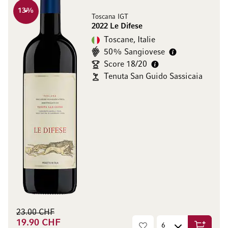
13
%
Toscana IGT
2022 Le Difese
Toscane, Italie
50% Sangiovese
Score 18/20
Tenuta San Guido Sassicaia
23.00 CHF
19.90 CHF