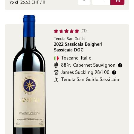
Ajouter 
75 cl
(26.53 CHF / l)
1
Tenuta San Guido
2022 Sassicaia Bolgheri
Sassicaia DOC
Toscane, Italie
88% Cabernet Sauvignon
James Suckling 98/100
Tenuta San Guido Sassicaia