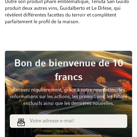
Outre son produit phare emblématique, Tenuta San Guido
produit deux autres vins, Guidalberto et Le Difese, qui
révèlent différentes facettes du terroir et complètent
parfaitement le profil de la maison.
Bon de bienvenue de 10
francs
Recevez régulièrement, grâce à notre newsletter, des
informations sur les actions, les promotions, les rabais
exclusifs ainsi que les dernières nouvelles.
Adresse e-mail