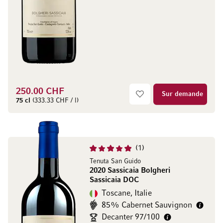
250.00 CHF
Sur demande
75 cl
(333.33 CHF / l)
1
Tenuta San Guido
2020 Sassicaia Bolgheri
Sassicaia DOC
Toscane, Italie
85% Cabernet Sauvignon
Decanter 97/100