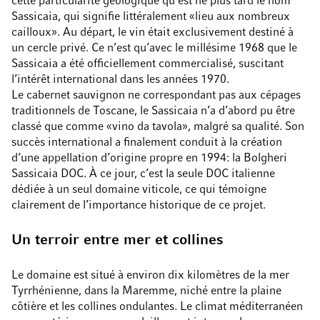
cette particularité géologique qu’est né plus tard le nom
Sassicaia, qui signifie littéralement «lieu aux nombreux
cailloux». Au départ, le vin était exclusivement destiné à
un cercle privé. Ce n’est qu’avec le millésime 1968 que le
Sassicaia a été officiellement commercialisé, suscitant
l’intérêt international dans les années 1970.
Le cabernet sauvignon ne correspondant pas aux cépages
traditionnels de Toscane, le Sassicaia n’a d’abord pu être
classé que comme «vino da tavola», malgré sa qualité. Son
succès international a finalement conduit à la création
d’une appellation d’origine propre en 1994: la Bolgheri
Sassicaia DOC. À ce jour, c’est la seule DOC italienne
dédiée à un seul domaine viticole, ce qui témoigne
clairement de l’importance historique de ce projet.
Un terroir entre mer et collines
Le domaine est situé à environ dix kilomètres de la mer
Tyrrhénienne, dans la Maremme, niché entre la plaine
côtière et les collines ondulantes. Le climat méditerranéen