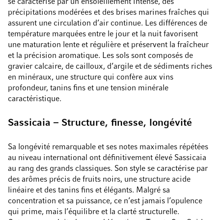
se caractérise par un ensoleillement intense, des
précipitations modérées et des brises marines fraîches qui
assurent une circulation d’air continue. Les différences de
température marquées entre le jour et la nuit favorisent
une maturation lente et régulière et préservent la fraîcheur
et la précision aromatique. Les sols sont composés de
gravier calcaire, de cailloux, d’argile et de sédiments riches
en minéraux, une structure qui confère aux vins
profondeur, tanins fins et une tension minérale
caractéristique.
Sassicaia – Structure, finesse, longévité
Sa longévité remarquable et ses notes maximales répétées
au niveau international ont définitivement élevé Sassicaia
au rang des grands classiques. Son style se caractérise par
des arômes précis de fruits noirs, une structure acide
linéaire et des tanins fins et élégants. Malgré sa
concentration et sa puissance, ce n’est jamais l’opulence
qui prime, mais l’équilibre et la clarté structurelle.