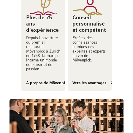
Plus de 75
Conseil
ans
personnalisé
d'expérience
et compétent
Depuis l’ouverture
Profitez des
du premier
connaissances
restaurant
pointues des
Mövenpick à Zurich
expertes et experts
en 1948, la marque
en vin de
incarne un monde
Mövenpick.
de plaisir et de
passion.
A propos de Mövenpick Vins
Vers les avantages