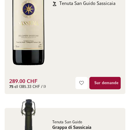
Tenuta San Guido Sassicaia
289.00 CHF
Sur demande
75 cl
(385.33 CHF / l)
Tenuta San Guido
Grappa di Sassicaia