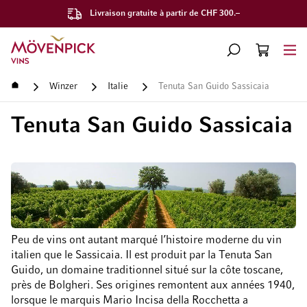
Livraison gratuite à partir de CHF 300.–
Aller à la page d'accueil
CHERCHER
PANIER
Minicart
Accueil
Winzer
Italie
Tenuta San Guido Sassicaia
Tenuta San Guido Sassicaia
Peu de vins ont autant marqué l’histoire moderne du vin
italien que le Sassicaia. Il est produit par la Tenuta San
Guido, un domaine traditionnel situé sur la côte toscane,
près de Bolgheri. Ses origines remontent aux années 1940,
lorsque le marquis Mario Incisa della Rocchetta a