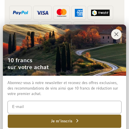
Prépaiement
Facture
10 francs
sur votre achat
Abonnez-vous à notre newsletter et recevez des offres exclusives,
des recommandations de vins ainsi que 10 francs de réduction sur
votre premier achat.
Mentions légales
Protection des données et clause de non-responsabilité
Conditions générales de vente aux particuliers
Je m’inscris