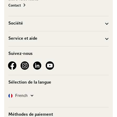
Contact
Société
Service et aide
Suivez-nous
See our Facebook
See our Instagram account
See our LinkedIn
See our YouTube channel
Sélection de la langue
Langue
French
Méthodes de paiement