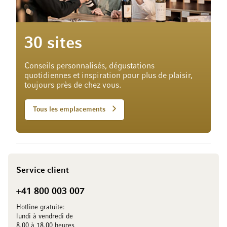
30 sites
Conseils personnalisés, dégustations
quotidiennes et inspiration pour plus de plaisir,
toujours près de chez vous.
Tous les emplacements
Service client
+41 800 003 007
Hotline gratuite:
lundi à vendredi de
8.00 à 18.00 heures