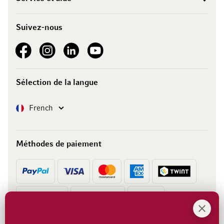
Suivez-nous
See our Facebook
See our Instagram account
See our LinkedIn
See our YouTube channel
Sélection de la langue
Langue
French
Méthodes de paiement
Prépaiement
Facture