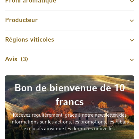
Profil aromatique
Producteur
Régions viticoles
Avis
3
Bon de bienvenue de 10
francs
Recevez régulièrement, grâce à notre newsletter, des
informations sur les actions, les promotions, les rabais
exclusifs ainsi que les dernières nouvelles.