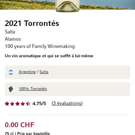
2021 Torrontés
Salta
Alamos
100 years of Family Winemaking
Un vin aromatique et qui se suffit à lui-même
Argentine
/
Salta
100% Torrontés
3
évaluations
4.75/5
0.00 CHF
75 cl
|
Prix par bouteille