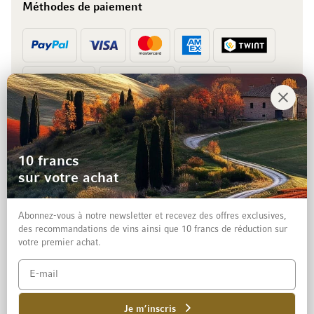
Méthodes de paiement
Prépaiement
Facture
10 francs
sur votre achat
Abonnez-vous à notre newsletter et recevez des offres exclusives,
des recommandations de vins ainsi que 10 francs de réduction sur
votre premier achat.
Mentions légales
Protection des données et clause de non-responsabilité
Conditions générales de vente aux particuliers
Je m’inscris