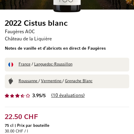
2022 Cistus blanc
Faugères AOC
Château de la Liquière
Notes de vanille et d’abricots en direct de Faugères
France
/
Languedoc-Roussillon
Roussanne
/
Vermentino
/
Grenache Blanc
10
évaluations
3.95/5
22.50 CHF
75 cl
|
Prix par bouteille
30.00 CHF / l