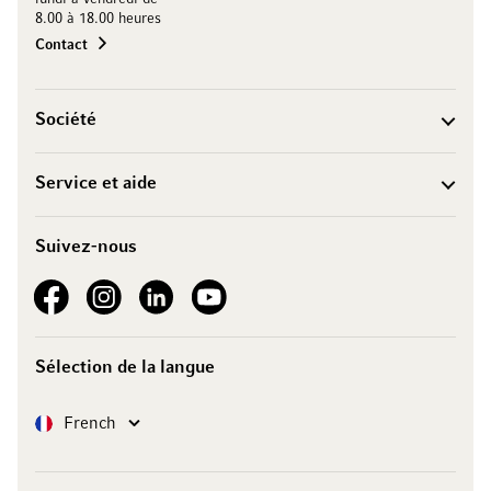
8.00 à 18.00 heures
Contact
Société
Service et aide
Suivez-nous
See our Facebook
See our Instagram account
See our LinkedIn
See our YouTube channel
Sélection de la langue
Langue
French