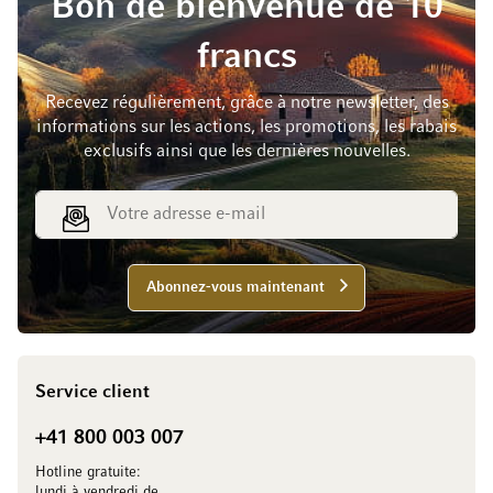
Bon de bienvenue de 10
francs
Recevez régulièrement, grâce à notre newsletter, des
informations sur les actions, les promotions, les rabais
exclusifs ainsi que les dernières nouvelles.
Adresse e-mail
Abonnez-vous maintenant
Service client
+41 800 003 007
Hotline gratuite:
lundi à vendredi de