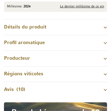
Millésime:
2024
Le dernier millésime de ce vin
Détails du produit
Profil aromatique
Producteur
Régions viticoles
Avis
10