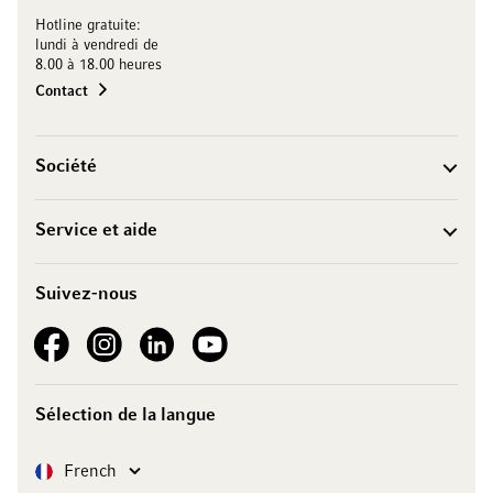
Hotline gratuite:
lundi à vendredi de
8.00 à 18.00 heures
Contact
Société
Service et aide
Suivez-nous
See our Facebook
See our Instagram account
See our LinkedIn
See our YouTube channel
Sélection de la langue
Langue
French