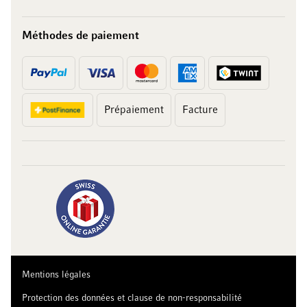
Méthodes de paiement
Prépaiement
Facture
10 francs
sur votre achat
Abonnez-vous à notre newsletter et recevez des offres exclusives,
des recommandations de vins ainsi que 10 francs de réduction sur
votre premier achat.
Mentions légales
Protection des données et clause de non-responsabilité