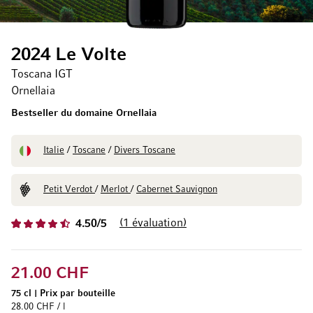
2024 Le Volte
Toscana IGT
Ornellaia
Bestseller du domaine Ornellaia
Italie
/
Toscane
/
Divers Toscane
Petit Verdot
/
Merlot
/
Cabernet Sauvignon
1
évaluation
4.50/5
21.00 CHF
75 cl
|
Prix par bouteille
28.00 CHF / l