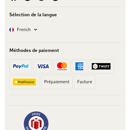
Sélection de la langue
Langue
French
Méthodes de paiement
Prépaiement
Facture
10 francs
sur votre achat