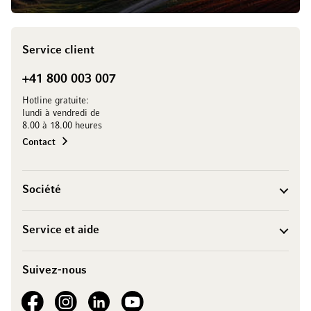
Service client
+41 800 003 007
Hotline gratuite:
lundi à vendredi de
8.00 à 18.00 heures
Contact
Société
Service et aide
Suivez-nous
See our Facebook
See our Instagram account
See our LinkedIn
See our YouTube channel