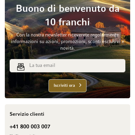
Buono di benvenuto da
10 franchi
Con la nostra newsletter riceverete regolarmente
informazioni su azioni, promozioni, sconti esclusivi e
novità.
Indirizzo email
Iscriviti ora
Servizio clienti
+41 800 003 007