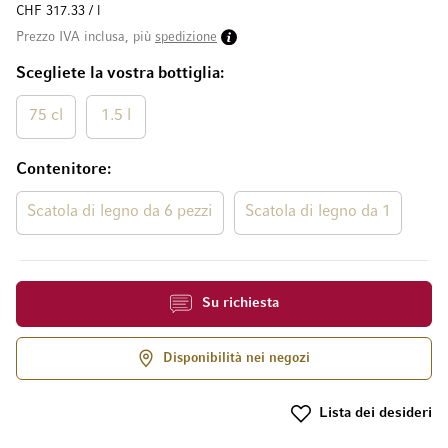
CHF 317.33 / l
Prezzo IVA inclusa, più
spedizione
Scegliete la vostra bottiglia
75 cl
1.5 l
Contenitore
Scatola di legno da 6 pezzi
Scatola di legno da 1
Su richiesta
Disponibilità nei negozi
Lista dei desideri