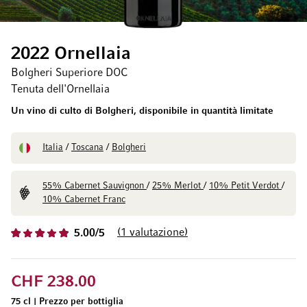
2022 Ornellaia
Bolgheri Superiore DOC
Tenuta dell'Ornellaia
Un vino di culto di Bolgheri, disponibile in quantità limitate
Italia
/
Toscana
/
Bolgheri
55% Cabernet Sauvignon
/
25% Merlot
/
10% Petit Verdot
/
10% Cabernet Franc
1
valutazione
5.00/5
CHF 238.00
75 cl
|
Prezzo per bottiglia