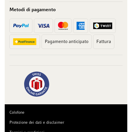
Metodi di pagamento
Pagamento anticipato
Fattura
Colofone
Protezione dei dati e disclaimer