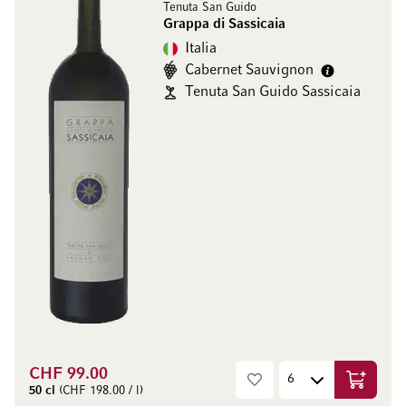
Tenuta San Guido
Grappa di Sassicaia
Italia
Cabernet Sauvignon
Tenuta San Guido Sassicaia
CHF 99.00
Aggiungi
50 cl
(CHF 198.00 / l)