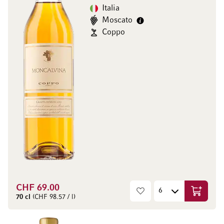
Italia
Moscato
Coppo
CHF 69.00
Aggiungi
70 cl
(CHF 98.57 / l)