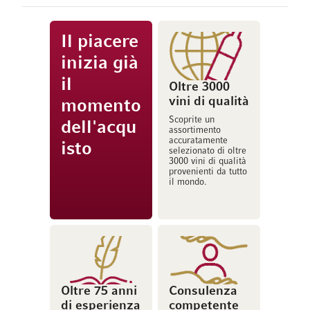
Il piacere
inizia già
il
Oltre 3000
vini di qualità
momento
Scoprite un
dell'acqu
assortimento
accuratamente
isto
selezionato di oltre
3000 vini di qualità
provenienti da tutto
il mondo.
Oltre 75 anni
Consulenza
di esperienza
competente