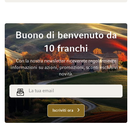
Buono di benvenuto da
10 franchi
Con la nostra newsletter riceverete regolarmente
informazioni su azioni, promozioni, sconti esclusivi e
novità.
Indirizzo email
Iscriviti ora