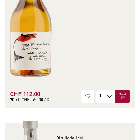
CHF 112.00
Aggiungi
70 cl
(CHF 160.00 / l)
Distilleria Levi