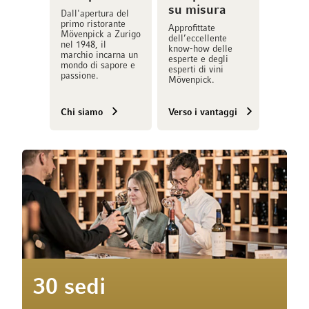
su misura
Dall'apertura del
primo ristorante
Approfittate
Mövenpick a Zurigo
dell’eccellente
nel 1948, il
know-how delle
marchio incarna un
esperte e degli
mondo di sapore e
esperti di vini
passione.
Mövenpick.
Chi siamo
Verso i vantaggi
30 sedi