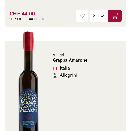
CHF 44.00
Aggiungi
50 cl
(CHF 88.00 / l)
Allegrini
Grappa Amarone
Italia
Allegrini