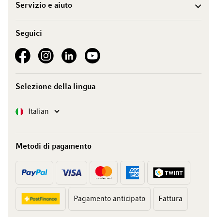
Servizio e aiuto
Seguici
See our Facebook
See our Instagram account
See our LinkedIn
See our YouTube channel
Selezione della lingua
Lingua
Italian
Metodi di pagamento
Pagamento anticipato
Fattura