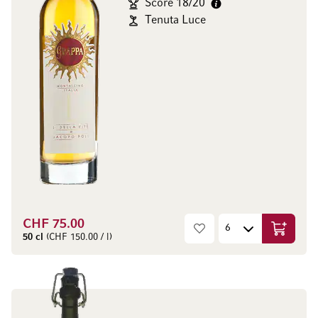
Score 18/20
Tenuta Luce
CHF 75.00
Aggiungi
50 cl
(CHF 150.00 / l)