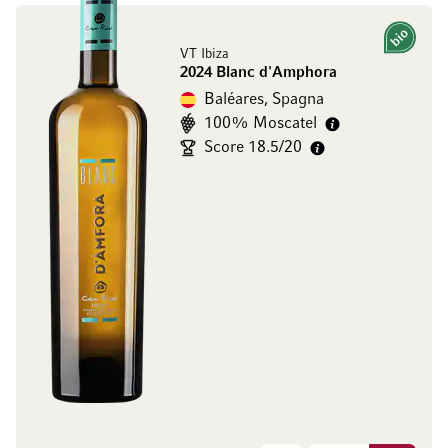
Bio
VT Ibiza
2024 Blanc d'Amphora
Baléares, Spagna
100% Moscatel
Score 18.5/20