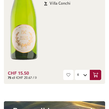
Villa Conchi
CHF 15.50
Aggiungi
75 cl
(CHF 20.67 / l)