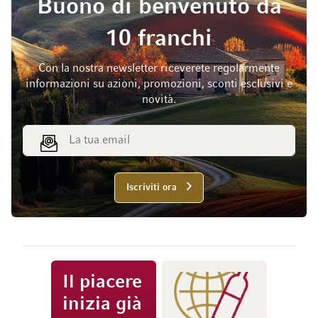
Buono di benvenuto da
10 franchi
Con la nostra newsletter riceverete regolarmente
informazioni su azioni, promozioni, sconti esclusivi e
novità.
Indirizzo email
Iscriviti ora
Il piacere
inizia già