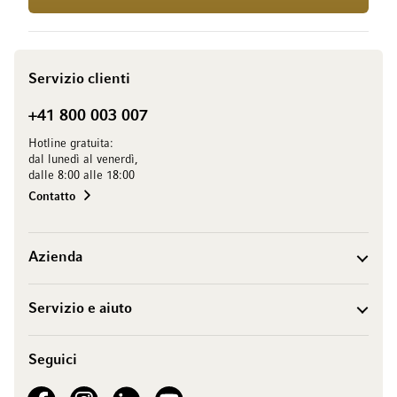
Servizio clienti
+41 800 003 007
Hotline gratuita:
dal lunedì al venerdì,
dalle 8:00 alle 18:00
Contatto
Azienda
Servizio e aiuto
Seguici
See our Facebook
See our Instagram account
See our LinkedIn
See our YouTube channel