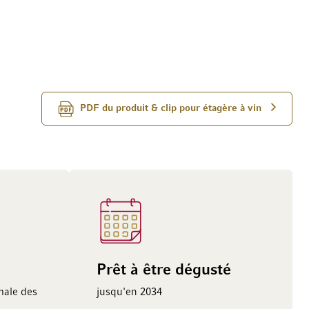
PDF du produit & clip pour étagère à vin
Prêt à être dégusté
male des
jusqu'en 2034