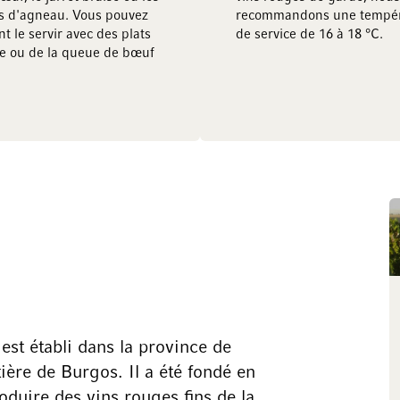
es d'agneau. Vous pouvez
recommandons une tempér
t le servir avec des plats
de service de 16 à 18 °C.
e ou de la queue de bœuf
st établi dans la province de
tière de Burgos. Il a été fondé en
duire des vins rouges fins de la