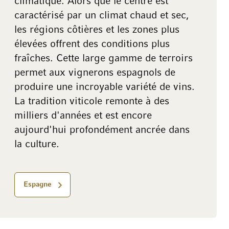
climatique. Alors que le centre est
caractérisé par un climat chaud et sec,
les régions côtières et les zones plus
élevées offrent des conditions plus
fraîches. Cette large gamme de terroirs
permet aux vignerons espagnols de
produire une incroyable variété de vins.
La tradition viticole remonte à des
milliers d'années et est encore
aujourd'hui profondément ancrée dans
la culture.
Espagne