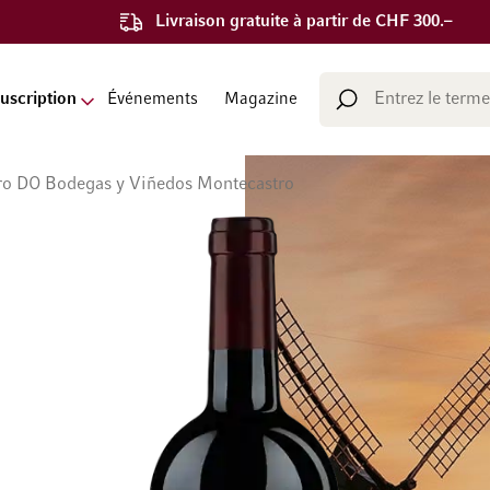
Livraison gratuite à partir de CHF 300.–
Chercher
uscription
Événements
Magazine
Chercher
ro DO Bodegas y Viñedos Montecastro