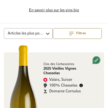
En savoir plus sur les vins bio
Filtres
haut
Trier par
Bio
Clos des Corbassières
2025 Vieilles Vignes
Chasselas
Valais, Suisse
100% Chasselas
Domaine Cornulus