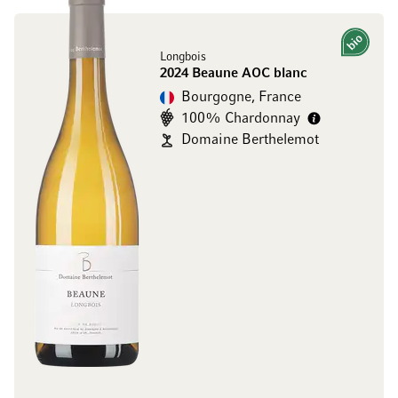
Bio
Longbois
2024 Beaune AOC blanc
Bourgogne, France
100% Chardonnay
Domaine Berthelemot