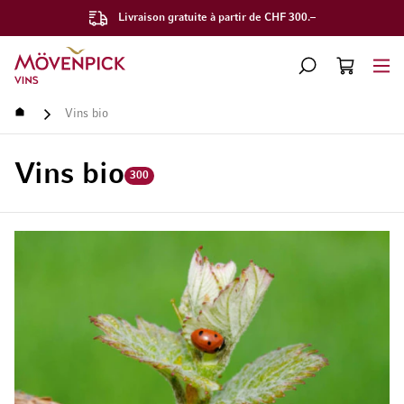
Livraison gratuite à partir de CHF 300.–
Aller à la page d'accueil
CHERCHER
PANIER
Minicart
Accueil
Vins bio
Vins bio
300