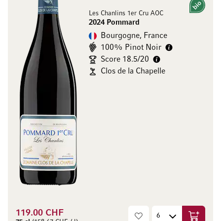
Bio
Les Chanlins 1er Cru AOC
2024 Pommard
Bourgogne, France
100% Pinot Noir
Score 18.5/20
Clos de la Chapelle
119.00 CHF
Ajouter 