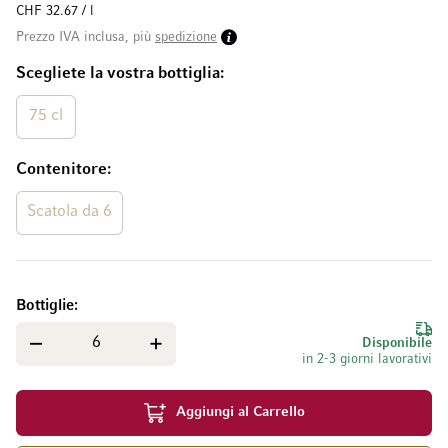
CHF 32.67 / l
Prezzo IVA inclusa, più
spedizione
Scegliete la vostra bottiglia
75 cl
Contenitore
Scatola da 6
Bottiglie
Disponibile
in 2-3 giorni lavorativi
Aggiungi al Carrello