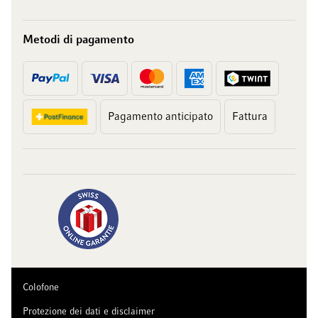
Metodi di pagamento
Pagamento anticipato
Fattura
Colofone
Protezione dei dati e disclaimer