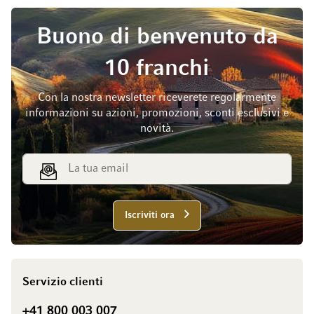
Buono di benvenuto da
10 franchi
Con la nostra newsletter riceverete regolarmente
informazioni su azioni, promozioni, sconti esclusivi e
novità.
Indirizzo email
Iscriviti ora
Servizio clienti
+41 800 003 007