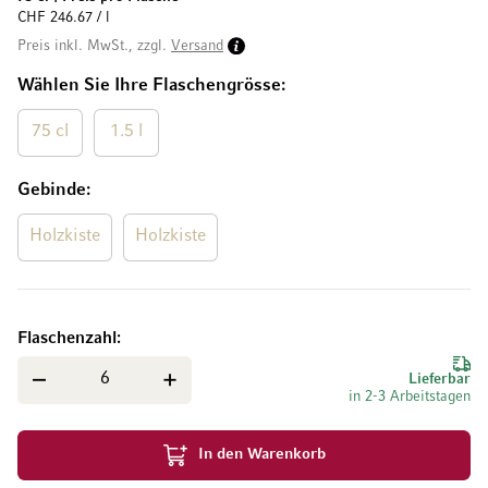
CHF 246.67 / l
Preis inkl. MwSt., zzgl.
Versand
Wählen Sie Ihre Flaschengrösse
75 cl
1.5 l
Gebinde
Holzkiste
Holzkiste
Flaschenzahl
Lieferbar
in 2-3 Arbeitstagen
In den Warenkorb