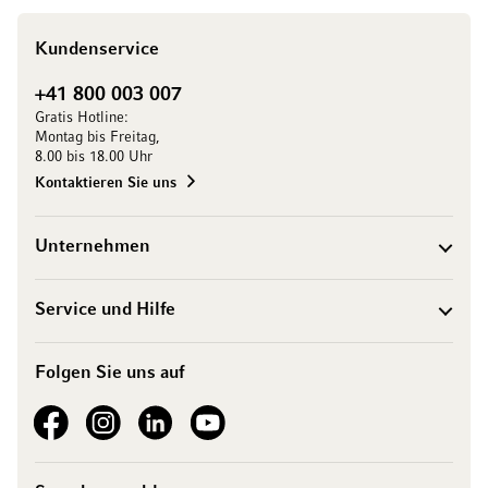
Kundenservice
+41 800 003 007
Gratis Hotline:
Montag bis Freitag,
8.00 bis 18.00 Uhr
Kontaktieren Sie uns
Unternehmen
Service und Hilfe
Folgen Sie uns auf
See our Facebook
See our Instagram account
See our LinkedIn
See our YouTube channel