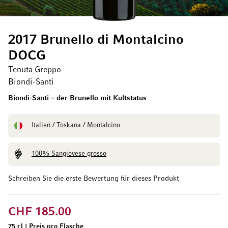
2017 Brunello di Montalcino
DOCG
Tenuta Greppo
Biondi-Santi
Biondi-Santi – der Brunello mit Kultstatus
Italien
/
Toskana
/
Montalcino
100% Sangiovese grosso
Schreiben Sie die erste Bewertung für dieses Produkt
CHF 185.00
75 cl
|
Preis pro Flasche