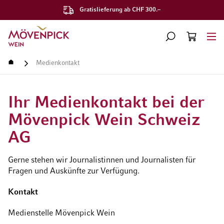
Gratislieferung ab CHF 300.–
Zur Startseite
SUCHE
WARENKORB
Minicart
Startseite
Medienkontakt
Ihr Medienkontakt bei der
Mövenpick Wein Schweiz
AG
Gerne stehen wir Journalistinnen und Journalisten für
Fragen und Auskünfte zur Verfügung.
Kontakt
Medienstelle Mövenpick Wein