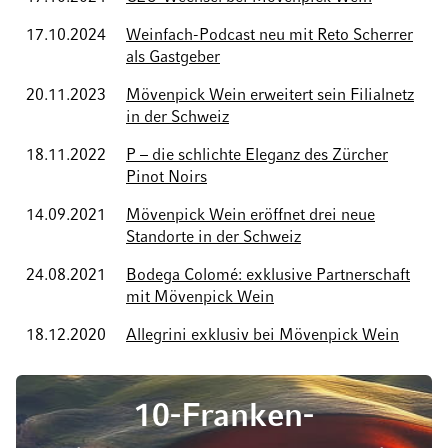
17.10.2024
Weinfach-Podcast neu mit Reto Scherrer
als Gastgeber
20.11.2023
Mövenpick Wein erweitert sein Filialnetz
in der Schweiz
18.11.2022
P – die schlichte Eleganz des Zürcher
Pinot Noirs
14.09.2021
Mövenpick Wein eröffnet drei neue
Standorte in der Schweiz
24.08.2021
Bodega Colomé: exklusive Partnerschaft
mit Mövenpick Wein
18.12.2020
Allegrini exklusiv bei Mövenpick Wein
10-Franken-