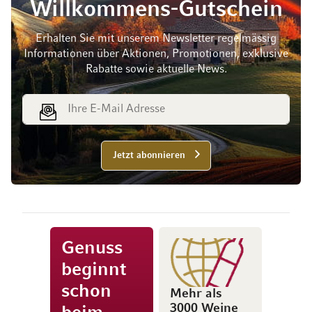
Willkommens-Gutschein
Erhalten Sie mit unserem Newsletter regelmässig
Informationen über Aktionen, Promotionen, exklusive
Rabatte sowie aktuelle News.
E-Mail Adresse
Jetzt abonnieren
Genuss
beginnt
schon
Mehr als
3000 Weine