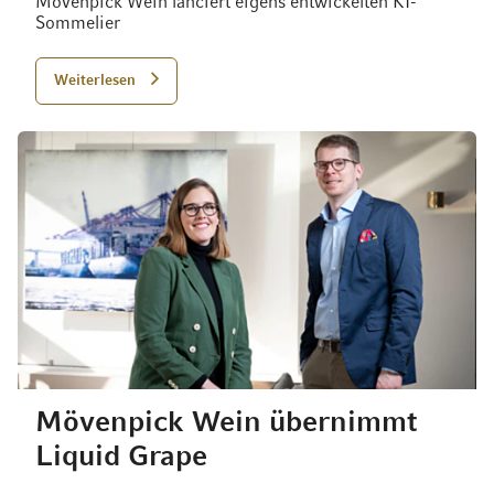
Mövenpick Wein lanciert eigens entwickelten KI-
Sommelier
Weiterlesen
Mövenpick Wein übernimmt
Liquid Grape