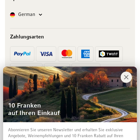
Sprache
German
Zahlungsarten
Vorkasse
Rechnung
10 Franken
auf Ihren Einkauf
Abonnieren Sie unseren Newsletter und erhalten Sie exklusive
Angebote, Weinempfehlungen und 10 Franken Rabatt auf Ihren