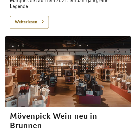
Marqués de Murrieta 2021: ein Jahrgang, eine
Legende
Weiterlesen
Mövenpick Wein neu in
Brunnen