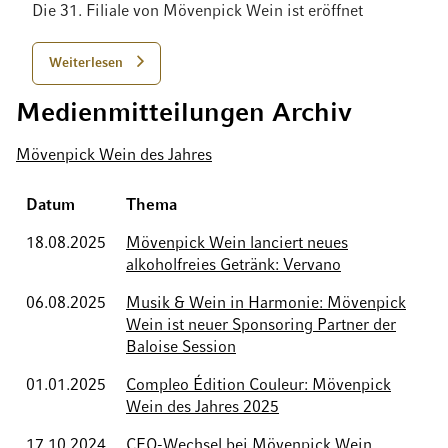
Die 31. Filiale von Mövenpick Wein ist eröffnet
Weiterlesen
Medienmitteilungen Archiv
Mövenpick Wein des Jahres
Datum
Thema
18.08.2025
Mövenpick Wein lanciert neues
alkoholfreies Getränk: Vervano
06.08.2025
Musik & Wein in Harmonie: Mövenpick
Wein ist neuer Sponsoring Partner der
Baloise Session
01.01.2025
Compleo Édition Couleur: Mövenpick
Wein des Jahres 2025
17.10.2024
CEO-Wechsel bei Mövenpick Wein