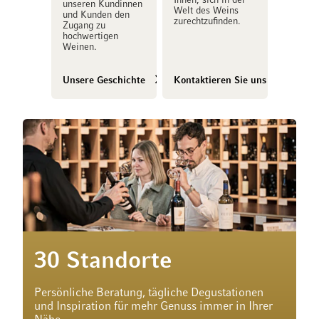
Ihnen, sich in der
unseren Kundinnen
Welt des Weins
und Kunden den
zurechtzufinden.
Zugang zu
hochwertigen
Weinen.
Unsere Geschichte
Kontaktieren Sie uns
30 Standorte
Persönliche Beratung, tägliche Degustationen
und Inspiration für mehr Genuss immer in Ihrer