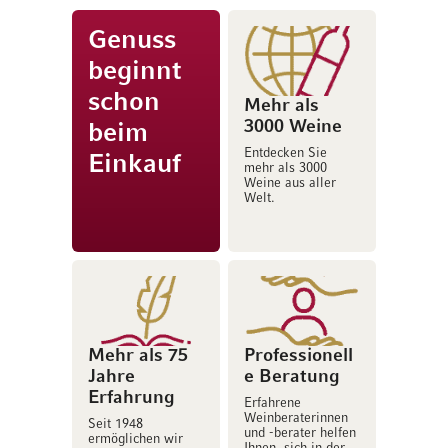
Genuss
beginnt
schon
Mehr als
3000 Weine
beim
Entdecken Sie
Einkauf
mehr als 3000
Weine aus aller
Welt.
Mehr als 75
Professionell
Jahre
e Beratung
Erfahrung
Erfahrene
Weinberaterinnen
Seit 1948
und -berater helfen
ermöglichen wir