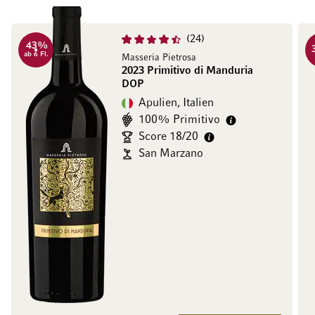
24
43%
ab 6 Fl.
Masseria Pietrosa
2023 Primitivo di Manduria
DOP
Apulien, Italien
100% Primitivo
Score 18/20
San Marzano