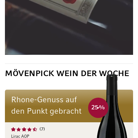
MÖVENPICK WEIN DER WOCHE
Rhone-Genuss auf
25
%
den Punkt gebracht
7
Lirac AOP