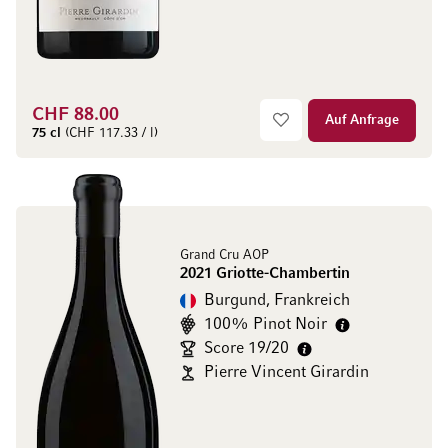
CHF 88.00
Auf Anfrage
75 cl
(CHF 117.33 / l)
Grand Cru AOP
2021 Griotte-Chambertin
Burgund, Frankreich
100% Pinot Noir
Score 19/20
Pierre Vincent Girardin