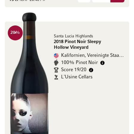
20
%
Santa Lucia Highlands
2018 Pinot Noir Sleepy
Hollow Vineyard
Kalifornien, Vereinigte Staaten
100% Pinot Noir
Score 19/20
L'Usine Cellars