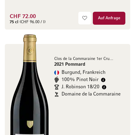
CHF 72.00
Auf Anfrage
75 cl
(CHF 96.00 / l)
Clos de la Commaraine 1er Cru AOC
2021 Pommard
Burgund, Frankreich
100% Pinot Noir
J. Robinson 18/20
Domaine de la Commaraine