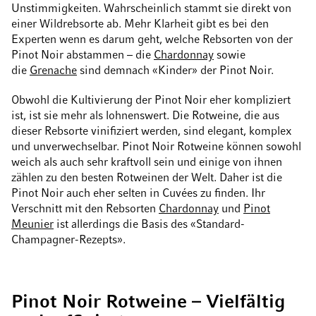
Unstimmigkeiten. Wahrscheinlich stammt sie direkt von
einer Wildrebsorte ab. Mehr Klarheit gibt es bei den
Experten wenn es darum geht, welche Rebsorten von der
Pinot Noir abstammen – die
Chardonnay
sowie
die
Grenache
sind demnach «Kinder» der Pinot Noir.
Obwohl die Kultivierung der Pinot Noir eher kompliziert
ist, ist sie mehr als lohnenswert. Die Rotweine, die aus
dieser Rebsorte vinifiziert werden, sind elegant, komplex
und unverwechselbar. Pinot Noir Rotweine können sowohl
weich als auch sehr kraftvoll sein und einige von ihnen
zählen zu den besten Rotweinen der Welt. Daher ist die
Pinot Noir auch eher selten in Cuvées zu finden. Ihr
Verschnitt mit den Rebsorten
Chardonnay
und
Pinot
Meunier
ist allerdings die Basis des «Standard-
Champagner-Rezepts».
Pinot Noir Rotweine – Vielfältig