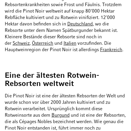
Rebsortenkrankheiten sowie Frost und Fäulnis. Trotzdem
wird die Pinot Noir weltweit auf knapp 80'000 Hektar
Rebfläche kultiviert und zu Rotwein vinifiziert. 12'000
Hektar davon befinden sich in
Deutschland
, wo die
Rebsorte unter dem Namen Spätburgunder bekannt ist.
Kleinere Bestände dieser Rebsorte sind noch in
der
Schweiz
,
Österreich
und
Italien
vorzufinden. Die
Hauptweinregion der Pinot Noir ist allerdings
Frankreich
.
Eine der ältesten Rotwein-
Rebsorten weltweit
Die Pinot Noir ist eine der ältesten Rebsorten der Welt und
wurde schon vor über 2000 Jahren kultiviert und zu
Rotwein verarbeitet. Ursprünglich kommt diese
Rotweinsorte aus dem
Burgund
und ist eine der Rebsorten,
die als Cépages Nobles bezeichnet werden. Wie genau die
Pinot Noir entstanden ist, führt immer noch zu