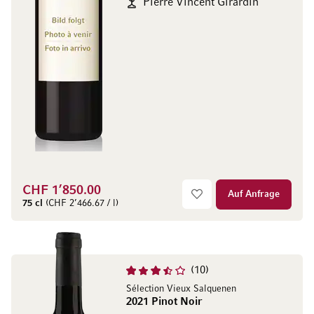
Pierre Vincent Girardin
CHF 1’850.00
Auf Anfrage
75 cl
(CHF 2’466.67 / l)
10
Sélection Vieux Salquenen
2021 Pinot Noir