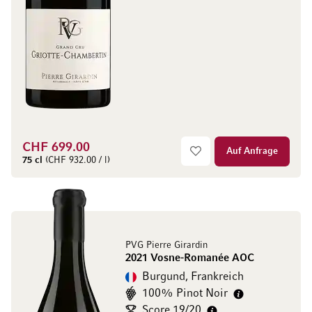
CHF 699.00
Auf Anfrage
75 cl
(CHF 932.00 / l)
PVG Pierre Girardin
2021 Vosne-Romanée AOC
Burgund, Frankreich
100% Pinot Noir
Score 19/20