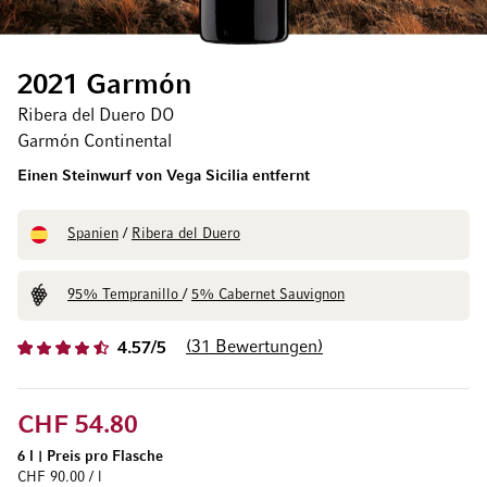
2021 Garmón
Ribera del Duero DO
Garmón Continental
Einen Steinwurf von Vega Sicilia entfernt
Spanien
/
Ribera del Duero
95% Tempranillo
/
5% Cabernet Sauvignon
31
Bewertungen
4.57/5
CHF 54.80
6 l
|
Preis pro Flasche
CHF 90.00 / l