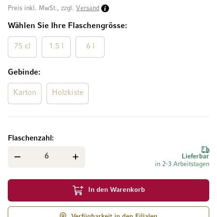
Preis inkl. MwSt., zzgl.
Versand
Wählen Sie Ihre Flaschengrösse
75 cl
1.5 l
6 l
Gebinde
Karton
Holzkiste
Flaschenzahl
Lieferbar
in 2-3 Arbeitstagen
In den Warenkorb
Verfügbarkeit in den Filialen