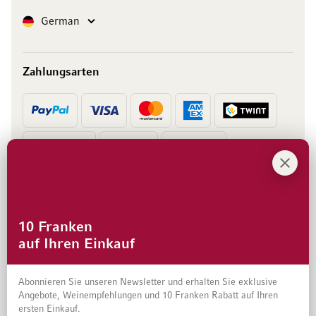
Sprache
German
Zahlungsarten
Vorkasse
Rechnung
10 Franken
auf Ihren Einkauf
Abonnieren Sie unseren Newsletter und erhalten Sie exklusive
Angebote, Weinempfehlungen und 10 Franken Rabatt auf Ihren
ersten Einkauf.