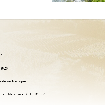
24
18/20
ate im Barrique
io-Zertifizierung: CH-BIO-006