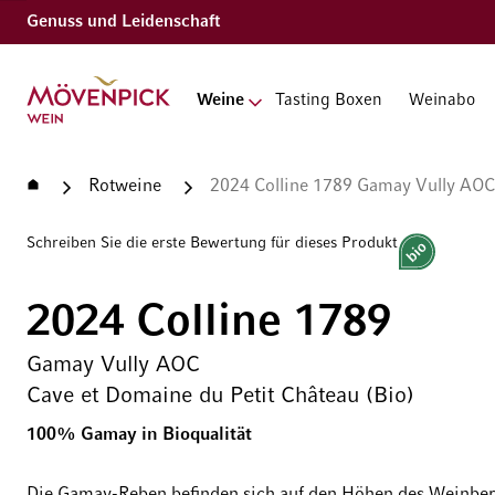
Genuss und Leidenschaft
Zur Startseite
Weine
Tasting Boxen
Weinabo
Startseite
Rotweine
2024 Colline 1789 Gamay Vully AOC 
Schreiben Sie die erste Bewertung für dieses Produkt
Bio
2024 Colline 1789
Gamay Vully AOC
Cave et Domaine du Petit Château (Bio)
100% Gamay in Bioqualität