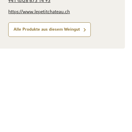
+41 (0)26 673 14 93
https://www.lepetitchateau.ch
Alle Produkte aus diesem Weingut