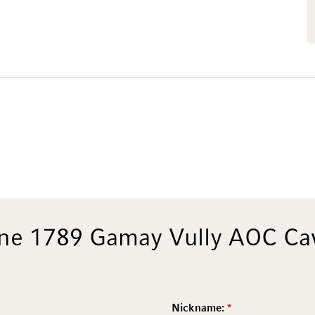
ine 1789 Gamay Vully AOC Cav
Nickname: