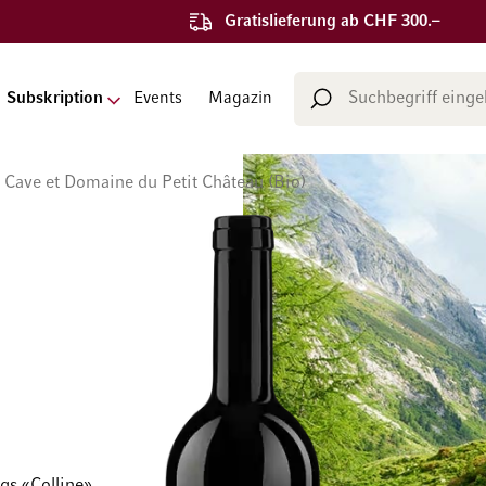
Gratislieferung ab CHF 300.–
Suche
Subskription
Events
Magazin
Suche
Cave et Domaine du Petit Château (Bio)