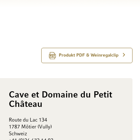
Produkt PDF & Weinregalclip
Cave et Domaine du Petit
Château
Route du Lac 134
1787 Môtier (Vully)
Schweiz