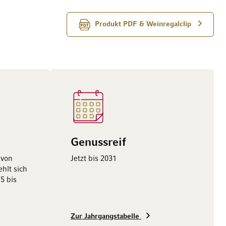
Produkt PDF & Weinregalclip
Genussreif
 von
Jetzt bis 2031
hlt sich
5 bis
Zur Jahrgangstabelle