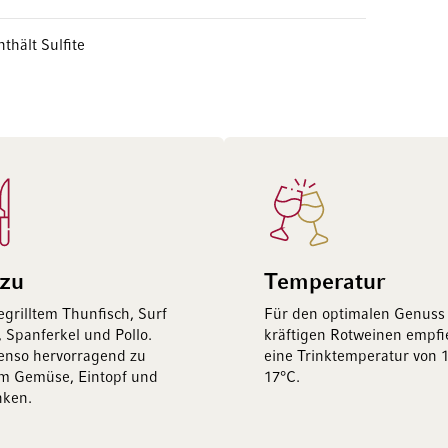
nthält Sulfite
 zu
Temperatur
gegrilltem Thunfisch, Surf
Für den optimalen Genuss
, Spanferkel und Pollo.
kräftigen Rotweinen empfie
enso hervorragend zu
eine Trinktemperatur von 1
em Gemüse, Eintopf und
17°C.
nken.