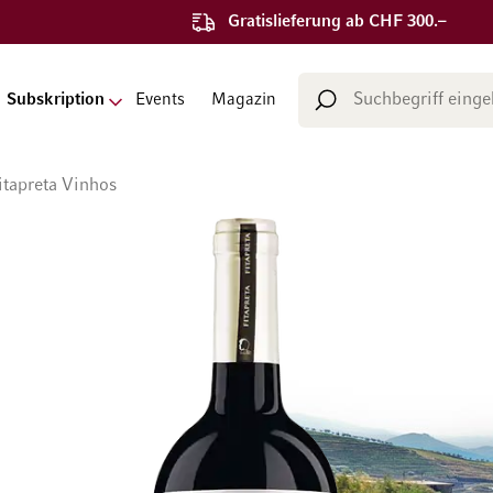
Gratislieferung ab CHF 300.–
Suche
Subskription
Events
Magazin
Suche
itapreta Vinhos