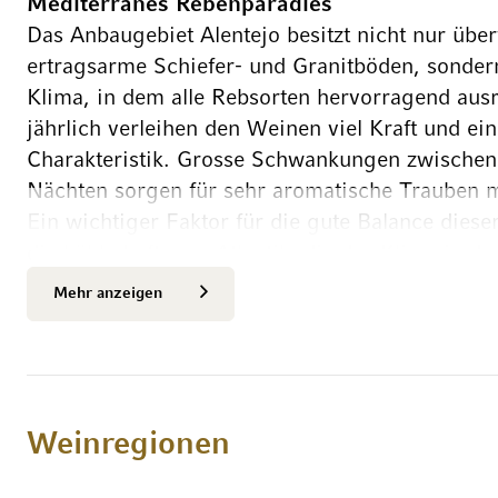
Mediterranes Rebenparadies
Das Anbaugebiet Alentejo besitzt nicht nur über
ertragsarme Schiefer- und Granitböden, sonde
Klima, in dem alle Rebsorten hervorragend aus
jährlich verleihen den Weinen viel Kraft und ei
Charakteristik. Grosse Schwankungen zwischen
Nächten sorgen für sehr aromatische Trauben m
Ein wichtiger Faktor für die gute Balance dies
die kühle Luft vom Atlantik, die das Klima in d
über mildert und den Trauben im Sommer regel
Mehr anzeigen
verschafft.
Geniales Önologen-Duo und autochthone Rebs
Im nördlichen Teil dieser Weinregion, die sich
Algarve befindet, ist das Weingut Fitapreta zuh
Weinregionen
Hotspots des Alentejo zählt. Das Projekt wurde
Maçanita und dem inzwischen leider verstorbe