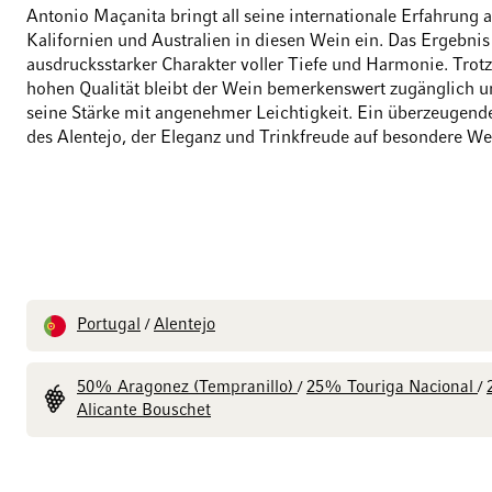
Antonio Maçanita bringt all seine internationale Erfahrung 
Kalifornien und Australien in diesen Wein ein. Das Ergebnis 
ausdrucksstarker Charakter voller Tiefe und Harmonie. Trotz
hohen Qualität bleibt der Wein bemerkenswert zugänglich u
seine Stärke mit angenehmer Leichtigkeit. Ein überzeugend
des Alentejo, der Eleganz und Trinkfreude auf besondere Wei
Portugal
Alentejo
/
50% Aragonez (Tempranillo)
25% Touriga Nacional
/
/
Alicante Bouschet