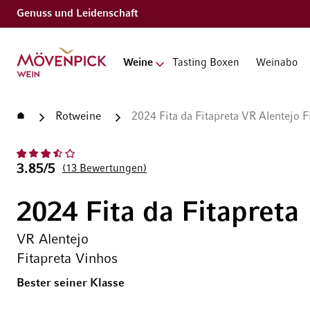
Genuss und Leidenschaft
Zur Startseite
Weine
Tasting Boxen
Weinabo
Startseite
Rotweine
2024 Fita da Fitapreta VR Alentejo F
3.85/5
13
Bewertungen
2024 Fita da Fitapreta
VR Alentejo
Fitapreta Vinhos
Bester seiner Klasse