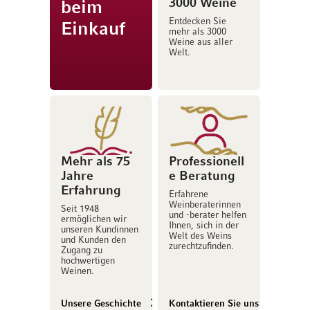
3000 Weine
beim
Entdecken Sie
Einkauf
mehr als 3000
Weine aus aller
Welt.
Mehr als 75
Professionell
Jahre
e Beratung
Erfahrung
Erfahrene
Weinberaterinnen
Seit 1948
und -berater helfen
ermöglichen wir
Ihnen, sich in der
unseren Kundinnen
Welt des Weins
und Kunden den
zurechtzufinden.
Zugang zu
hochwertigen
Weinen.
Unsere Geschichte
Kontaktieren Sie uns