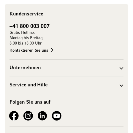
Kundenservice
+41 800 003 007
Gratis Hotline:
Montag bis Freitag,
8.00 bis 18.00 Uhr
Kontaktieren Sie uns
Unternehmen
Service und Hilfe
Folgen Sie uns auf
See our Facebook
See our Instagram account
See our LinkedIn
See our YouTube channel