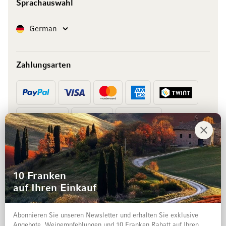
Sprachauswahl
Sprache
German
Zahlungsarten
Vorkasse
Rechnung
10 Franken
auf Ihren Einkauf
Abonnieren Sie unseren Newsletter und erhalten Sie exklusive
Angebote, Weinempfehlungen und 10 Franken Rabatt auf Ihren