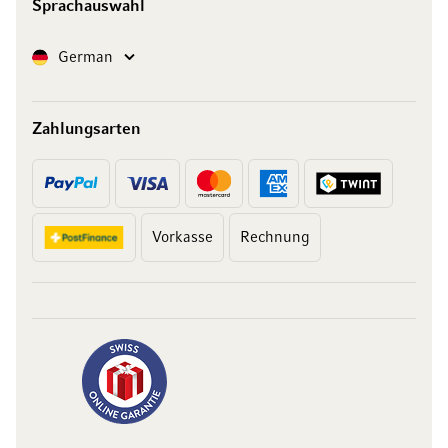
Sprachauswahl
Sprache
German
Zahlungsarten
Vorkasse
Rechnung
10 Franken
auf Ihren Einkauf
Abonnieren Sie unseren Newsletter und erhalten Sie exklusive
Angebote, Weinempfehlungen und 10 Franken Rabatt auf Ihren