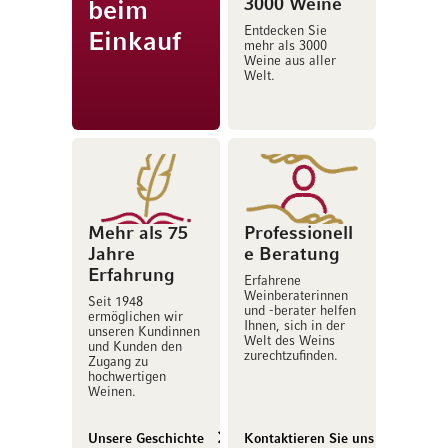
3000 Weine
beim
Entdecken Sie
Einkauf
mehr als 3000
Weine aus aller
Welt.
Mehr als 75
Professionell
Jahre
e Beratung
Erfahrung
Erfahrene
Weinberaterinnen
Seit 1948
und -berater helfen
ermöglichen wir
Ihnen, sich in der
unseren Kundinnen
Welt des Weins
und Kunden den
zurechtzufinden.
Zugang zu
hochwertigen
Weinen.
Unsere Geschichte
Kontaktieren Sie uns