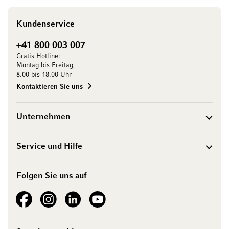
Kundenservice
+41 800 003 007
Gratis Hotline:
Montag bis Freitag,
8.00 bis 18.00 Uhr
Kontaktieren Sie uns
Unternehmen
Service und Hilfe
Folgen Sie uns auf
See our Facebook
See our Instagram account
See our LinkedIn
See our YouTube channel