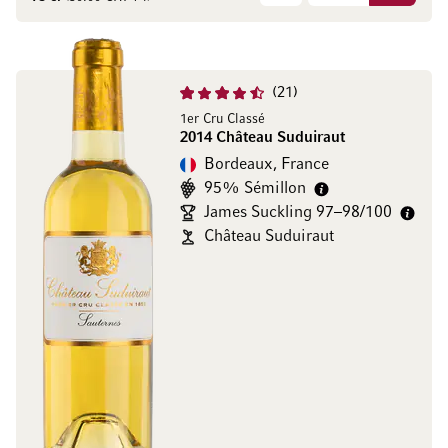
21
1er Cru Classé
2014 Château Suduiraut
Bordeaux, France
95% Sémillon
James Suckling 97–98/100
Château Suduiraut