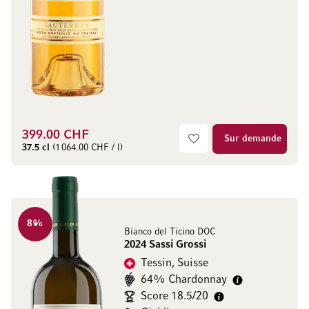
399.00 CHF
Sur demande
37.5 cl
(1 064.00 CHF / l)
8
%
Bianco del Ticino DOC
2024 Sassi Grossi
Tessin, Suisse
64% Chardonnay
Score 18.5/20