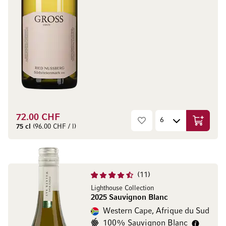
72.00 CHF
Ajouter 
75 cl
(96.00 CHF / l)
11
Lighthouse Collection
2025 Sauvignon Blanc
Western Cape, Afrique du Sud
100% Sauvignon Blanc