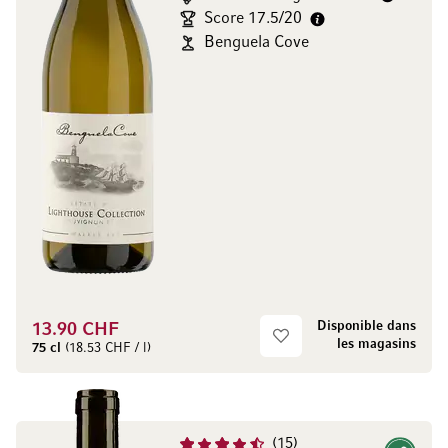
Score 17.5/20
Benguela Cove
Disponible dans
13.90 CHF
les magasins
75 cl
(18.53 CHF / l)
15