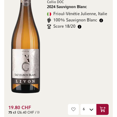
Collio DOC
2024 Sauvignon Blanc
Frioul-Vénétie Julienne, Italie
100% Sauvignon Blanc
Score 18/20
19.80 CHF
Ajouter 
75 cl
(26.40 CHF / l)