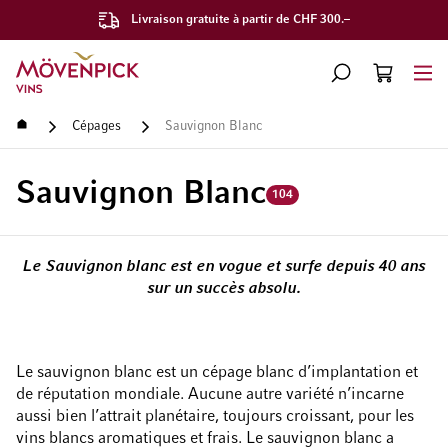
Livraison gratuite à partir de CHF 300.–
Aller à la page d'accueil
CHERCHER
PANIER
Minicart
Accueil
Cépages
Sauvignon Blanc
Sauvignon Blanc
104
Le Sauvignon blanc est en vogue et surfe depuis 40 ans
sur un succès absolu.
Le sauvignon blanc est un cépage blanc d’implantation et
de réputation mondiale. Aucune autre variété n’incarne
aussi bien l’attrait planétaire, toujours croissant, pour les
vins blancs aromatiques et frais. Le sauvignon blanc a