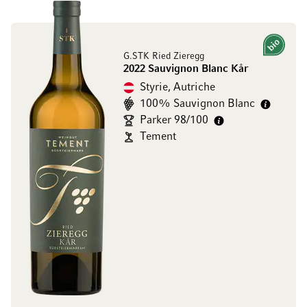
Bio
G.STK Ried Zieregg
2022 Sauvignon Blanc Kår
Styrie, Autriche
100% Sauvignon Blanc
Parker 98/100
Tement