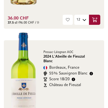
36.00 CHF
Ajouter 
37.5 cl
(96.00 CHF / l)
Pessac-Léognan AOC
2024 L'Abeille de Fieuzal
Blanc
Bordeaux, France
55% Sauvignon Blanc
Score 18/20
Château de Fieuzal