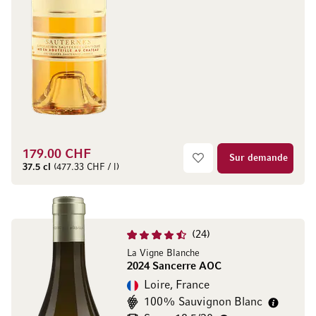
179.00 CHF
Sur demande
37.5 cl
(477.33 CHF / l)
24
La Vigne Blanche
2024 Sancerre AOC
Loire, France
100% Sauvignon Blanc