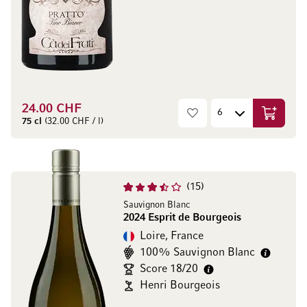
24.00 CHF
Ajouter 
75 cl
(32.00 CHF / l)
15
Sauvignon Blanc
2024 Esprit de Bourgeois
Loire, France
100% Sauvignon Blanc
Score 18/20
Henri Bourgeois