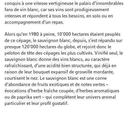
conquis à une vitesse vertigineuse le palais d’innombrables
fans de vin blanc, car ses vins sont prodigieusement
intenses et répondent à tous les besoins, en solo ou en
accompagnement d’un repas.
Alors qu’en 1980 à peine, 10'000 hectares étaient peuplés
de ce cépage, le sauvignon blanc, depuis, s’est répandu sur
presque 120'000 hectares du globe, et rejoint donc le
peloton de tête des cépages les plus cultivés. Vinifié seul, le
sauvignon blanc donne des vins blancs, au caractère
rafraîchissant, d’une acidité bien structurée, qui déjà en
raison de leur bouquet expansif de groseille mordante,
courtisent le nez. Le sauvignon blanc est une corne
d’abondance de fruits exotiques et de notes vertes –
évocations d’herbe fraîche coupée, d’herbes aromatiques
ou de paprika vert – qui complètent leur univers aromal
particulier et leur profil gustatif.