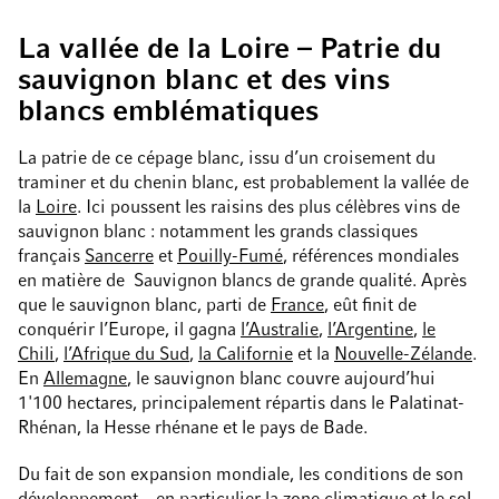
La vallée de la Loire – Patrie du
sauvignon blanc et des vins
blancs emblématiques
La patrie de ce cépage blanc, issu d’un croisement du
traminer et du chenin blanc, est probablement la vallée de
la
Loire
. Ici poussent les raisins des plus célèbres vins de
sauvignon blanc : notamment les grands classiques
français
Sancerre
et
Pouilly-Fumé
, références mondiales
en matière de Sauvignon blancs de grande qualité. Après
que le sauvignon blanc, parti de
France
, eût finit de
conquérir l’Europe, il gagna
l’Australie
,
l’Argentine
,
le
Chili
,
l’Afrique du Sud
,
la Californie
et la
Nouvelle-Zélande
.
En
Allemagne
, le sauvignon blanc couvre aujourd’hui
1'100 hectares, principalement répartis dans le Palatinat-
Rhénan, la Hesse rhénane et le pays de Bade.
Du fait de son expansion mondiale, les conditions de son