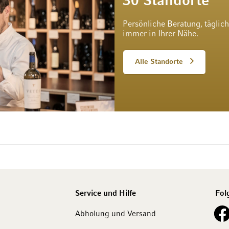
30 Standorte
Persönliche Beratung, täglic
immer in Ihrer Nähe.
Alle Standorte
Service und Hilfe
Fol
See o
Abholung und Versand