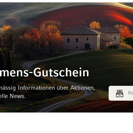
mmens-Gutschein
mässig Informationen über Aktionen,
E-Mail Adr
elle News.