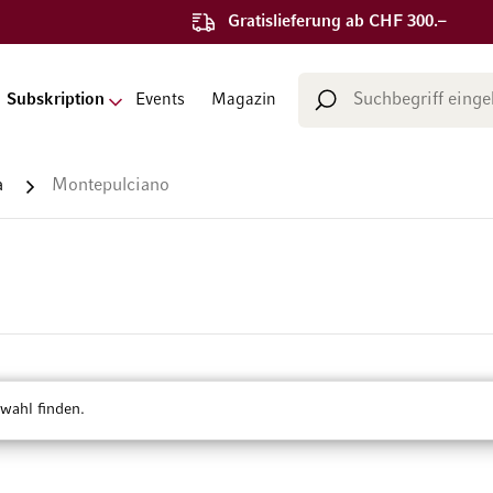
Gratislieferung ab CHF 300.–
Suche
Subskription
Events
Magazin
Suche
a
Montepulciano
wahl finden.