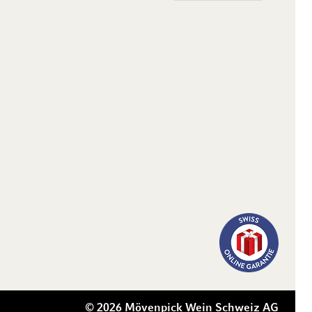
© 2026 Mövenpick Wein Schweiz AG