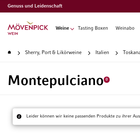
Genuss und Leidenschaft
Zur Startseite
Weine
Tasting Boxen
Weinabo
Startseite
Sherry, Port & Likörweine
Italien
Toskan
Montepulciano
0
Leider können wir keine passenden Produkte zu ihrer Aus