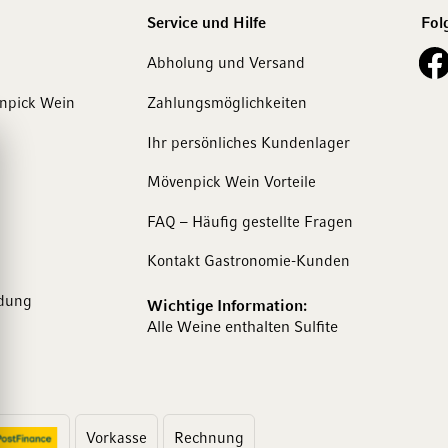
Service und Hilfe
Fol
See o
Abholung und Versand
enpick Wein
Zahlungsmöglichkeiten
Ihr persönliches Kundenlager
Mövenpick Wein Vorteile
FAQ – Häufig gestellte Fragen
Kontakt Gastronomie-Kunden
dung
Wichtige Information:
Alle Weine enthalten Sulfite
Vorkasse
Rechnung