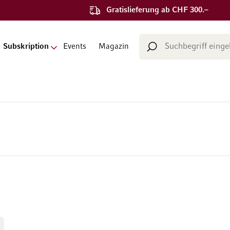
Gratislieferung ab CHF 300.–
Suche
Subskription
Events
Magazin
Suche