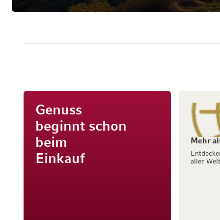
Genuss
beginnt schon
beim
Mehr al
Entdecke
Einkauf
aller Welt