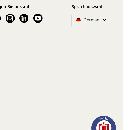
gen Sie uns auf
Sprachauswahl
ur Facebook
See our Instagram account
See our LinkedIn
See our YouTube channel
German
Sprache