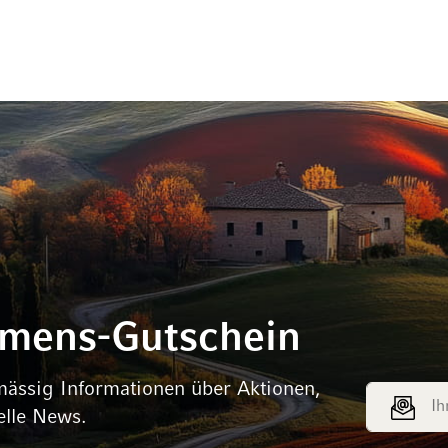
mmens-Gutschein
mässig Informationen über Aktionen,
E-Mail Adr
elle News.