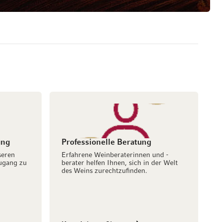
ung
Professionelle Beratung
seren
Erfahrene Weinberaterinnen und -
ugang zu
berater helfen Ihnen, sich in der Welt
des Weins zurechtzufinden.