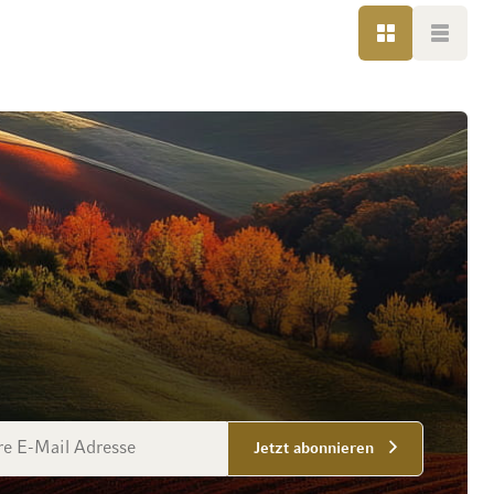
LISTE
LISTE
esse
Jetzt abonnieren