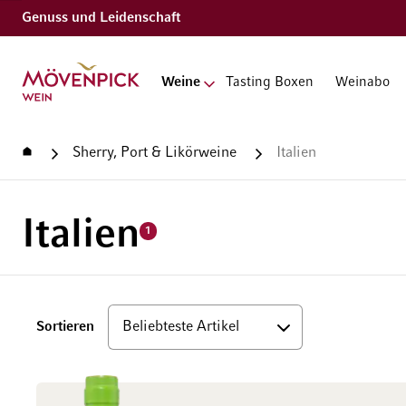
Genuss und Leidenschaft
Zur Startseite
Weine
Tasting Boxen
Weinabo
Startseite
Sherry, Port & Likörweine
Italien
Italien
1
Top
Sortieren