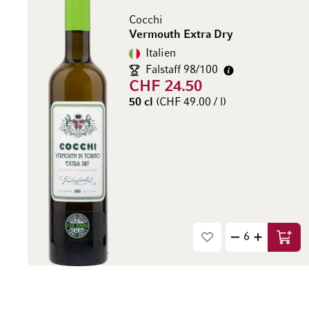
Cocchi
Vermouth Extra Dry
Italien
Falstaff 98/100
CHF 24.50
50 cl
(CHF 49.00 / l)
In de