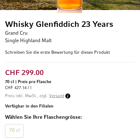
Whisky Glenfiddich 23 Years
Grand Cru
Single Highland Malt
Schreiben Sie die erste Bewertung für dieses Produkt
CHF 299.00
70 cl
|
Preis pro Flasche
CHF 427.14 / l
Preis inkl. MwSt., zzgl.
Versand
Verfügbar in den Filialen
Wählen Sie Ihre Flaschengrösse
70 cl