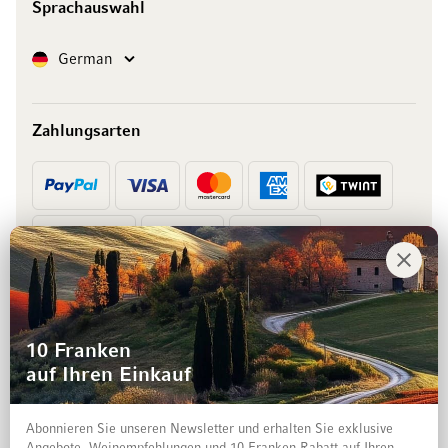
Sprachauswahl
Sprache
German
Zahlungsarten
Vorkasse
Rechnung
10 Franken
auf Ihren Einkauf
Abonnieren Sie unseren Newsletter und erhalten Sie exklusive