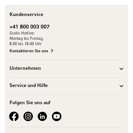
Kundenservice
+41 800 003 007
Gratis Hotline:
Montag bis Freitag,
8.00 bis 18.00 Uhr
Kontaktieren Sie uns
Unternehmen
Service und Hilfe
Folgen Sie uns auf
See our Facebook
See our Instagram account
See our LinkedIn
See our YouTube channel