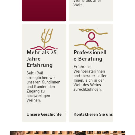
Weine aus aller
Welt.
Mehr als 75
Professionell
Jahre
e Beratung
Erfahrung
Erfahrene
Weinberaterinnen
Seit 1948
und -berater helfen
ermöglichen wir
Ihnen, sich in der
unseren Kundinnen
Welt des Weins
und Kunden den
zurechtzufinden.
Zugang zu
hochwertigen
Weinen.
Unsere Geschichte
Kontaktieren Sie uns