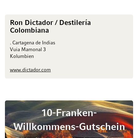
Ron Dictador / Destilería
Colombiana
. Cartagena de Indias
Vuia Mamonal 3
Kolumbien
www.dictador.com
10-Franken-
Willkommens-Gutschein