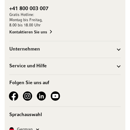
+41 800 003 007
Gratis Hotline:
Montag bis Freitag,
8.00 bis 18.00 Uhr
Kontaktieren Sie uns
Unternehmen
Service und Hilfe
Folgen Sie uns auf
See our Facebook
See our Instagram account
See our LinkedIn
See our YouTube channel
Sprachauswahl
Sprache
German