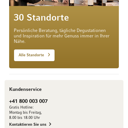
30 Standorte
Persönliche Beratung, tägliche Degustationen
und Inspiration für mehr Genuss immer in Ihrer
Nähe.
Alle Standorte
Kundenservice
+41 800 003 007
Gratis Hotline:
Montag bis Freitag,
8.00 bis 18.00 Uhr
Kontaktieren Sie uns