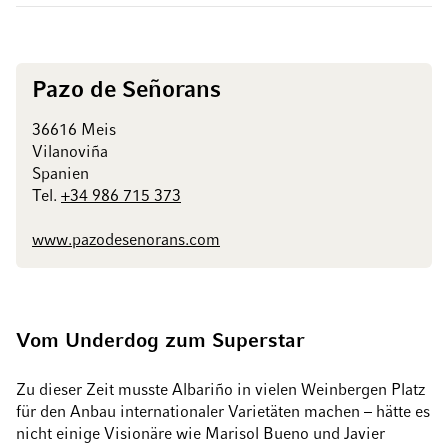
Pazo de Señorans
36616 Meis
Vilanoviña
Spanien
Tel.
+34 986 715 373
www.pazodesenorans.com
Vom Underdog zum Superstar
Zu dieser Zeit musste Albariño in vielen Weinbergen Platz
für den Anbau internationaler Varietäten machen – hätte es
nicht einige Visionäre wie Marisol Bueno und Javier