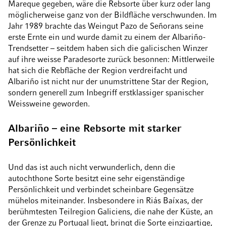
Mareque gegeben, wäre die Rebsorte über kurz oder lang
möglicherweise ganz von der Bildfläche verschwunden. Im
Jahr 1989 brachte das Weingut Pazo de Señorans seine
erste Ernte ein und wurde damit zu einem der Albariño-
Trendsetter – seitdem haben sich die galicischen Winzer
auf ihre weisse Paradesorte zurück besonnen: Mittlerweile
hat sich die Rebfläche der Region verdreifacht und
Albariño ist nicht nur der unumstrittene Star der Region,
sondern generell zum Inbegriff erstklassiger spanischer
Weissweine geworden.
Albariño – eine Rebsorte mit starker
Persönlichkeit
Und das ist auch nicht verwunderlich, denn die
autochthone Sorte besitzt eine sehr eigenständige
Persönlichkeit und verbindet scheinbare Gegensätze
mühelos miteinander. Insbesondere in Riás Baíxas, der
berühmtesten Teilregion Galiciens, die nahe der Küste, an
der Grenze zu Portugal liegt, bringt die Sorte einzigartige,