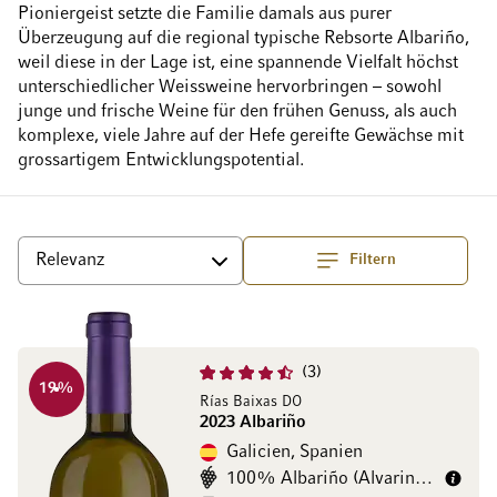
Pioniergeist setzte die Familie damals aus purer
Überzeugung auf die regional typische Rebsorte Albariño,
weil diese in der Lage ist, eine spannende Vielfalt höchst
unterschiedlicher Weissweine hervorbringen – sowohl
junge und frische Weine für den frühen Genuss, als auch
komplexe, viele Jahre auf der Hefe gereifte Gewächse mit
grossartigem Entwicklungspotential.
Filtern
Top
Sortieren
3
19
%
Rías Baixas DO
2023 Albariño
Galicien, Spanien
100% Albariño (Alvarinho)