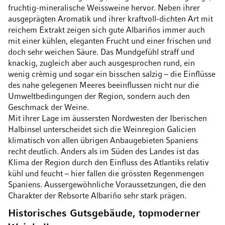
fruchtig-mineralische Weissweine hervor. Neben ihrer
ausgeprägten Aromatik und ihrer kraftvoll-dichten Art mit
reichem Extrakt zeigen sich gute Albariños immer auch
mit einer kühlen, eleganten Frucht und einer frischen und
doch sehr weichen Säure. Das Mundgefühl straff und
knackig, zugleich aber auch ausgesprochen rund, ein
wenig crèmig und sogar ein bisschen salzig – die Einflüsse
des nahe gelegenen Meeres beeinflussen nicht nur die
Umweltbedingungen der Region, sondern auch den
Geschmack der Weine.
Mit ihrer Lage im äussersten Nordwesten der Iberischen
Halbinsel unterscheidet sich die Weinregion Galicien
klimatisch von allen übrigen Anbaugebieten Spaniens
recht deutlich. Anders als im Süden des Landes ist das
Klima der Region durch den Einfluss des Atlantiks relativ
kühl und feucht – hier fallen die grössten Regenmengen
Spaniens. Aussergewöhnliche Voraussetzungen, die den
Charakter der Rebsorte Albariño sehr stark prägen.
Historisches Gutsgebäude, topmoderner