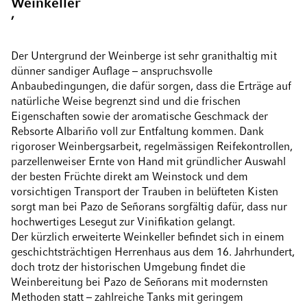
Weinkeller
’
Der Untergrund der Weinberge ist sehr granithaltig mit
dünner sandiger Auflage – anspruchsvolle
Anbaubedingungen, die dafür sorgen, dass die Erträge auf
natürliche Weise begrenzt sind und die frischen
Eigenschaften sowie der aromatische Geschmack der
Rebsorte Albariño voll zur Entfaltung kommen. Dank
rigoroser Weinbergsarbeit, regelmässigen Reifekontrollen,
parzellenweiser Ernte von Hand mit gründlicher Auswahl
der besten Früchte direkt am Weinstock und dem
vorsichtigen Transport der Trauben in belüfteten Kisten
sorgt man bei Pazo de Señorans sorgfältig dafür, dass nur
hochwertiges Lesegut zur Vinifikation gelangt.
Der kürzlich erweiterte Weinkeller befindet sich in einem
geschichtsträchtigen Herrenhaus aus dem 16. Jahrhundert,
doch trotz der historischen Umgebung findet die
Weinbereitung bei Pazo de Señorans mit modernsten
Methoden statt – zahlreiche Tanks mit geringem