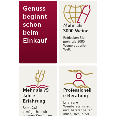
Genuss
beginnt
schon
Mehr als
3000 Weine
beim
Entdecken Sie
Einkauf
mehr als 3000
Weine aus aller
Welt.
Mehr als 75
Professionell
Jahre
e Beratung
Erfahrung
Erfahrene
Weinberaterinnen
Seit 1948
und -berater helfen
ermöglichen wir
Ihnen, sich in der
unseren Kundinnen