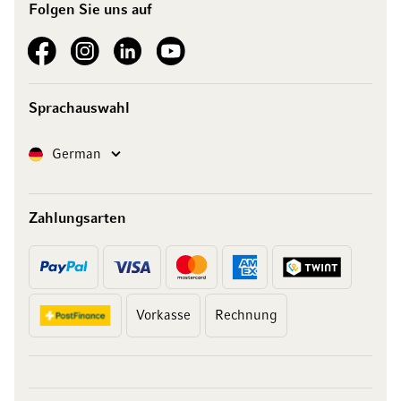
Folgen Sie uns auf
See our Facebook
See our Instagram account
See our LinkedIn
See our YouTube channel
Sprachauswahl
Sprache
German
Zahlungsarten
Vorkasse
Rechnung