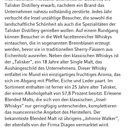
Talisker Distillery erwarb, nachdem ein Brand das
Unternehmen nahezu vollständig zerstörte. Jedes Jahr
verbucht die Insel unzählige Besucher, die sowohl die
landschaftliche Schönheit als auch die Spezialitäten der
Talisker Distillery genießen wollen. Auf einem Rundgang
können Besucher in die Welt facettenreicher Whiskys
eintauchen, die in sogenannten Brennblasen erzeugt
werden, bevor sie in traditionellen Sherry-Fässern aus
Eichenholz ausreifen. Neben den klassischen Whiskys ist
der „Talisker“, ein 18 Jahre alter Single Malt, das
Aushängeschild des Unternehmens. Dieser Whisky
entfaltet im Mund ein einzigartiges fruchtiges Aroma, das
sich im Abgang mit Pfeffer, Eiche und Leder paart. Im
Sortiment enthalten ist ferner ein 25 Jahre alter Talisker,
der einen Alkoholgehalt von 57,8 Prozent besitzt. Erlesene
Blended Malts, die sich von den klassischen „Insel-
Whiskys“ nur geringfügig unterscheiden, komplettieren
das nuancenreiche Angebot des Herstellers. Der
bekannteste Blended Malt ist übrigens „Johnnie Walker“,
der ebenfalls von der Firma Diageo vermarktet wird.