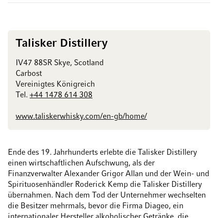
Talisker Distillery
IV47 88SR Skye, Scotland
Carbost
Vereinigtes Königreich
Tel.
+44 1478 614 308
www.taliskerwhisky.com/en-gb/home/
Ende des 19. Jahrhunderts erlebte die Talisker Distillery
einen wirtschaftlichen Aufschwung, als der
Finanzverwalter Alexander Grigor Allan und der Wein- und
Spirituosenhändler Roderick Kemp die Talisker Distillery
übernahmen. Nach dem Tod der Unternehmer wechselten
die Besitzer mehrmals, bevor die Firma Diageo, ein
internationaler Hersteller alkoholischer Getränke, die