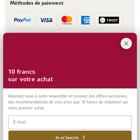
Méthodes de paiement
Prépaiement
Facture
10 francs
sur votre achat
Abonnez-vous à notre newsletter et recevez des offres exclusives,
des recommandations de vins ainsi que 10 francs de réduction sur
votre premier achat.
Mentions légales
Protection des données et clause de non-responsabilité
Conditions générales de vente aux particuliers
Je m’inscris