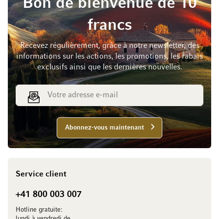
Bon de bienvenue de 10
francs
Recevez régulièrement, grâce à notre newsletter, des
informations sur les actions, les promotions, les rabais
exclusifs ainsi que les dernières nouvelles.
Adresse e-mail
Abonnez-vous maintenant
Service client
+41 800 003 007
Hotline gratuite:
lundi à vendredi de