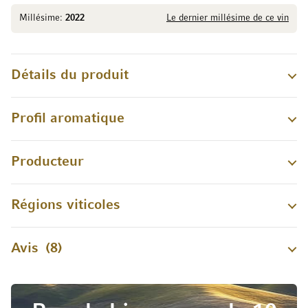
Millésime:
2022
Le dernier millésime de ce vin
Détails du produit
Profil aromatique
Producteur
Régions viticoles
Avis
8