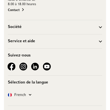
8.00 à 18.00 heures
Contact
Société
Service et aide
Suivez-nous
See our Facebook
See our Instagram account
See our LinkedIn
See our YouTube channel
Sélection de la langue
Langue
French