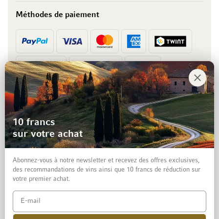
Méthodes de paiement
Prépaiement
Facture
10 francs
sur votre achat
Abonnez-vous à notre newsletter et recevez des offres exclusives,
des recommandations de vins ainsi que 10 francs de réduction sur
votre premier achat.
Mentions légales
Protection des données et clause de non-responsabilité
Conditions générales de vente aux particuliers