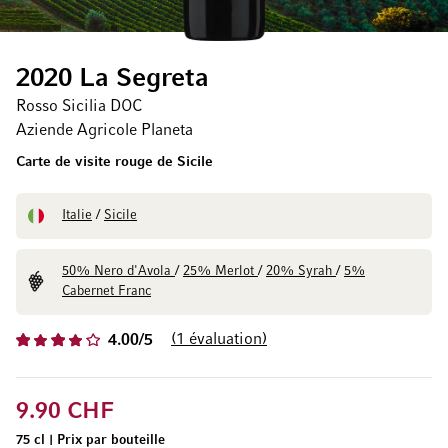
2020 La Segreta
Rosso Sicilia DOC
Aziende Agricole Planeta
Carte de visite rouge de Sicile
Italie
/
Sicile
50% Nero d'Avola
/
25% Merlot
/
20% Syrah
/
5%
Cabernet Franc
1
évaluation
4.00/5
9.90 CHF
75 cl
|
Prix par bouteille