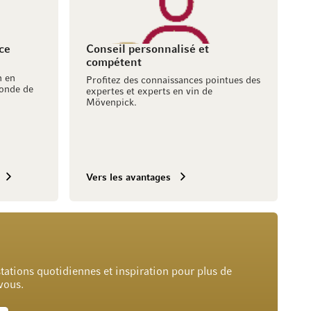
ce
Conseil personnalisé et
compétent
h en
Profitez des connaissances pointues des
onde de
expertes et experts en vin de
Mövenpick.
Vers les avantages
tations quotidiennes et inspiration pour plus de
 vous.