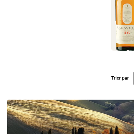
ba
Trier par