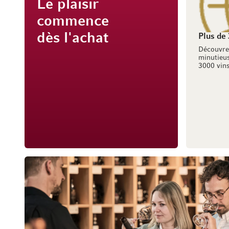
Le plaisir
commence
dès l'achat
Plus de
Découvre
minutieus
3000 vins