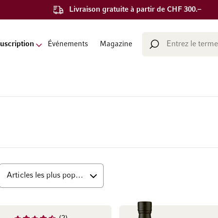
Livraison gratuite à partir de CHF 300.–
Chercher
uscription
Événements
Magazine
Chercher
ut