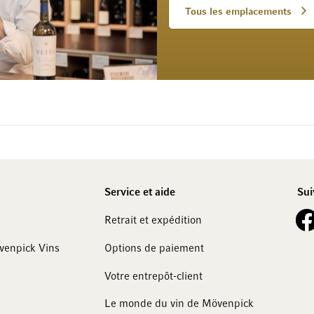
Tous les emplacements
Service et aide
Sui
See 
Retrait et expédition
övenpick Vins
Options de paiement
Votre entrepôt-client
Le monde du vin de Mövenpick