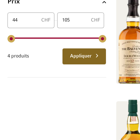
Prix
CHF
CHF
De
4 produits
Appliquer