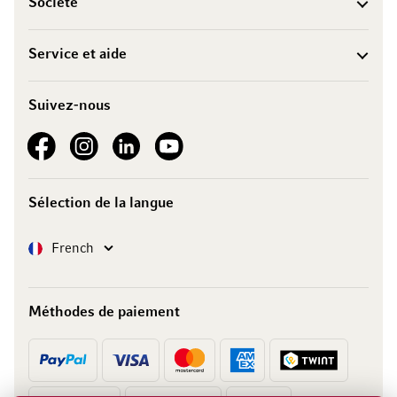
Société
Service et aide
Suivez-nous
See our Facebook
See our Instagram account
See our LinkedIn
See our YouTube channel
Sélection de la langue
Langue
French
Méthodes de paiement