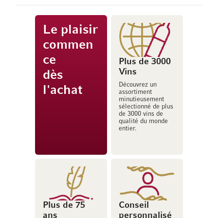
Le plaisir
commen
ce
Plus de 3000
Vins
dès
Découvrez un
l'achat
assortiment
minutieusement
sélectionné de plus
de 3000 vins de
qualité du monde
entier.
Plus de 75
Conseil
ans
personnalisé