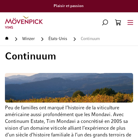
Livraison gratuite à partir de CHF 300.–
Aller à la page d'accueil
CHERCHER
PANIER
Minicart
Accueil
Winzer
États-Unis
Continuum
Continuum
Peu de familles ont marqué l’histoire de la viticulture
américaine aussi profondément que les Mondavi. Avec
Continuum Estate, Tim Mondavi a concrétisé en 2005 sa
vision d’un domaine viticole alliant l’expérience de plus
d’un siècle d’histoire familiale à l’un des grands terroirs de