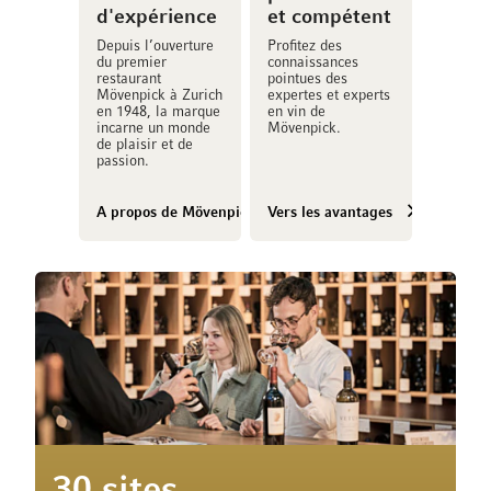
d'expérience
et compétent
Depuis l’ouverture
Profitez des
du premier
connaissances
restaurant
pointues des
Mövenpick à Zurich
expertes et experts
en 1948, la marque
en vin de
incarne un monde
Mövenpick.
de plaisir et de
passion.
A propos de Mövenpick Vins
Vers les avantages