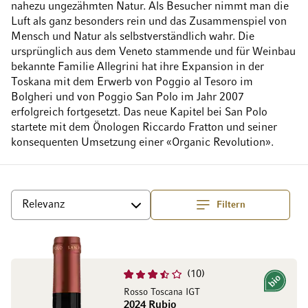
nahezu ungezähmten Natur. Als Besucher nimmt man die
Luft als ganz besonders rein und das Zusammenspiel von
Mensch und Natur als selbstverständlich wahr. Die
ursprünglich aus dem Veneto stammende und für Weinbau
bekannte Familie Allegrini hat ihre Expansion in der
Toskana mit dem Erwerb von Poggio al Tesoro im
Bolgheri und von Poggio San Polo im Jahr 2007
erfolgreich fortgesetzt. Das neue Kapitel bei San Polo
startete mit dem Önologen Riccardo Fratton und seiner
konsequenten Umsetzung einer «Organic Revolution».
Filtern
Top
Sortieren
10
Bio
Rosso Toscana IGT
2024 Rubio