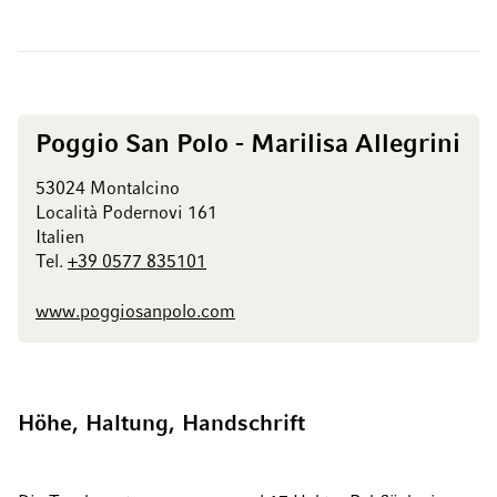
Poggio San Polo - Marilisa Allegrini
53024 Montalcino
Località Podernovi 161
Italien
Tel.
+39 0577 835101
www.poggiosanpolo.com
Höhe, Haltung, Handschrift