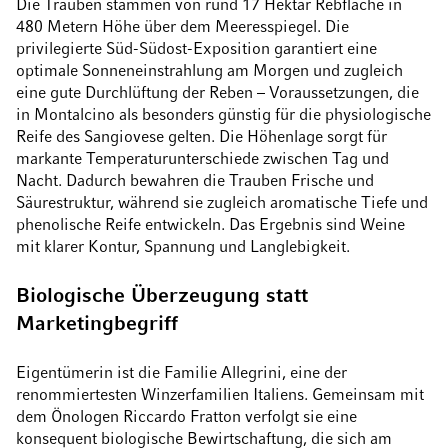
Die Trauben stammen von rund 17 Hektar Rebfläche in
480 Metern Höhe über dem Meeresspiegel. Die
privilegierte Süd-Südost-Exposition garantiert eine
optimale Sonneneinstrahlung am Morgen und zugleich
eine gute Durchlüftung der Reben – Voraussetzungen, die
in Montalcino als besonders günstig für die physiologische
Reife des Sangiovese gelten. Die Höhenlage sorgt für
markante Temperaturunterschiede zwischen Tag und
Nacht. Dadurch bewahren die Trauben Frische und
Säurestruktur, während sie zugleich aromatische Tiefe und
phenolische Reife entwickeln. Das Ergebnis sind Weine
mit klarer Kontur, Spannung und Langlebigkeit.
Biologische Überzeugung statt
Marketingbegriff
Eigentümerin ist die Familie Allegrini, eine der
renommiertesten Winzerfamilien Italiens. Gemeinsam mit
dem Önologen Riccardo Fratton verfolgt sie eine
konsequent biologische Bewirtschaftung, die sich am