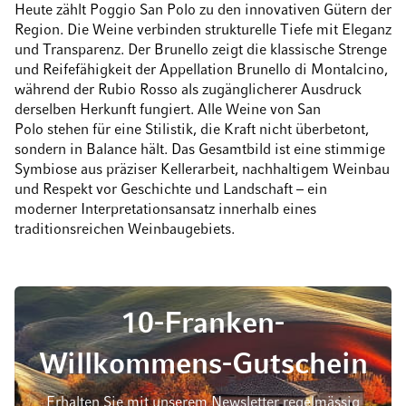
Heute zählt Poggio San Polo zu den innovativen Gütern der
Region. Die Weine verbinden strukturelle Tiefe mit Eleganz
und Transparenz. Der Brunello zeigt die klassische Strenge
und Reifefähigkeit der Appellation Brunello di Montalcino,
während der Rubio Rosso als zugänglicherer Ausdruck
derselben Herkunft fungiert. Alle Weine von San
Polo stehen für eine Stilistik, die Kraft nicht überbetont,
sondern in Balance hält. Das Gesamtbild ist eine stimmige
Symbiose aus präziser Kellerarbeit, nachhaltigem Weinbau
und Respekt vor Geschichte und Landschaft – ein
moderner Interpretationsansatz innerhalb eines
traditionsreichen Weinbaugebiets.
10-Franken-
Willkommens-Gutschein
Erhalten Sie mit unserem Newsletter regelmässig