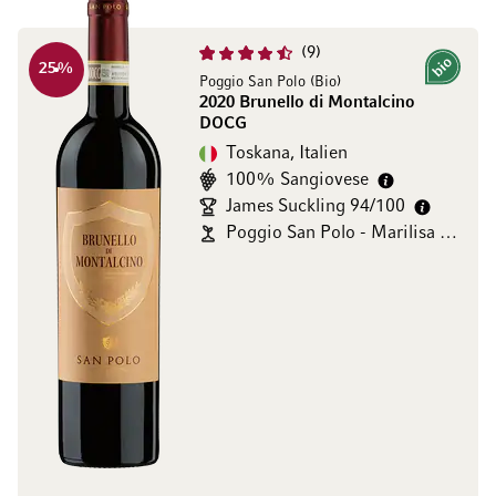
9
25
%
Bio
Poggio San Polo (Bio)
2020 Brunello di Montalcino
DOCG
Toskana, Italien
100% Sangiovese
James Suckling 94/100
Poggio San Polo - Marilisa Allegrini