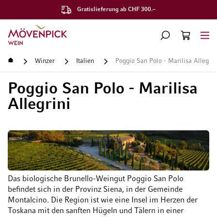
Gratislieferung ab CHF 300.–
Zur Startseite
SUCHE
WARENKORB
Minicart
Startseite
Winzer
Italien
Poggio San Polo - Marilisa Allegrin
Poggio San Polo - Marilisa
Allegrini
Das biologische Brunello-Weingut Poggio San Polo
befindet sich in der Provinz Siena, in der Gemeinde
Montalcino. Die Region ist wie eine Insel im Herzen der
Toskana mit den sanften Hügeln und Tälern in einer