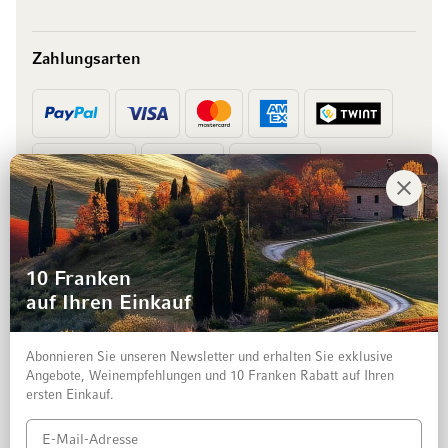
Zahlungsarten
Vorkasse
Rechnung
10 Franken
auf Ihren Einkauf
Abonnieren Sie unseren Newsletter und erhalten Sie exklusive
Angebote, Weinempfehlungen und 10 Franken Rabatt auf Ihren
ersten Einkauf.
Impressum
Datenschutz und Disclaimer