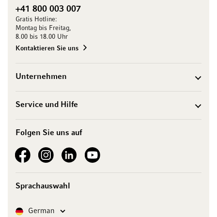
+41 800 003 007
Gratis Hotline:
Montag bis Freitag,
8.00 bis 18.00 Uhr
Kontaktieren Sie uns
Unternehmen
Service und Hilfe
Folgen Sie uns auf
See our Facebook
See our Instagram account
See our LinkedIn
See our YouTube channel
Sprachauswahl
Sprache
German