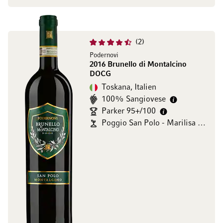
2
Podernovi
2016 Brunello di Montalcino
DOCG
Toskana, Italien
100% Sangiovese
Parker 95+/100
Poggio San Polo - Marilisa Allegrini