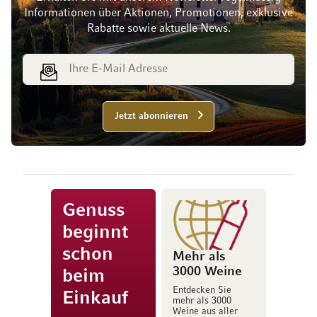
Informationen über Aktionen, Promotionen, exklusive
Rabatte sowie aktuelle News.
E-Mail Adresse
Jetzt abonnieren
Genuss
beginnt
schon
Mehr als
3000 Weine
beim
Entdecken Sie
Einkauf
mehr als 3000
Weine aus aller