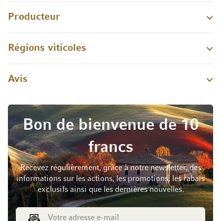
Producteur
Régions viticoles
Avis
Bon de bienvenue de 10
francs
Recevez régulièrement, grâce à notre newsletter, des
informations sur les actions, les promotions, les rabais
exclusifs ainsi que les dernières nouvelles.
Adresse e-mail