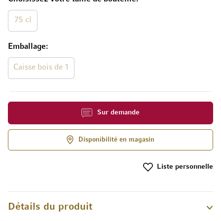
75 cl
Emballage
Caisse bois de 1
Sur demande
Disponibilité en magasin
Liste personnelle
Détails du produit