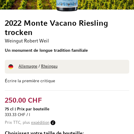
2022 Monte Vacano Riesling
trocken
Weingut Robert Weil
Un monument de longue tradition familiale
Allemagne
/
Rheingau
Écrire la première critique
250.00 CHF
75 cl
|
Prix par bouteille
333.33 CHF / l
Prix TTC, plus
expédition
Choisissez votre taille de bouteille