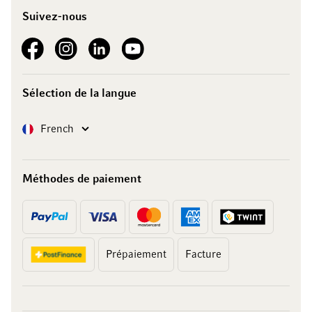
Suivez-nous
See our Facebook
See our Instagram account
See our LinkedIn
See our YouTube channel
Sélection de la langue
Langue
French
Méthodes de paiement
Prépaiement
Facture