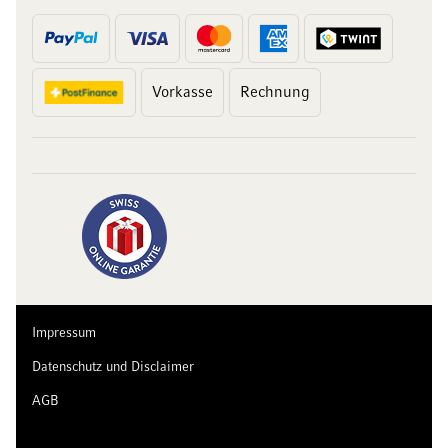
Vorkasse
Rechnung
10 Franken
auf Ihren Einkauf
Abonnieren Sie unseren Newsletter und erhalten Sie exklusive
Angebote, Weinempfehlungen und 10 Franken Rabatt auf Ihren
ersten Einkauf.
Impressum
Datenschutz und Disclaimer
AGB
Jetzt anmelden