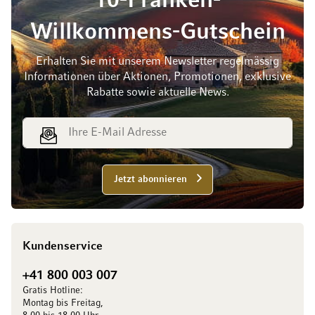
10-Franken-
Willkommens-Gutschein
Erhalten Sie mit unserem Newsletter regelmässig
Informationen über Aktionen, Promotionen, exklusive
Rabatte sowie aktuelle News.
E-Mail Adresse
Jetzt abonnieren
Kundenservice
+41 800 003 007
Gratis Hotline:
Montag bis Freitag,