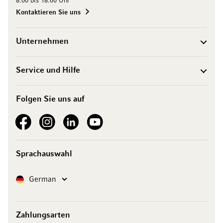
8.00 bis 18.00 Uhr
Kontaktieren Sie uns
Unternehmen
Service und Hilfe
Folgen Sie uns auf
See our Facebook
See our Instagram account
See our LinkedIn
See our YouTube channel
Sprachauswahl
Sprache
German
Zahlungsarten