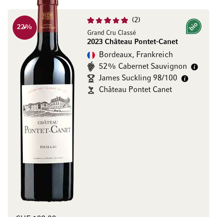
2
22
%
Bio
Grand Cru Classé
2023 Château Pontet-Canet
Bordeaux, Frankreich
52% Cabernet Sauvignon
James Suckling 98/100
Château Pontet Canet