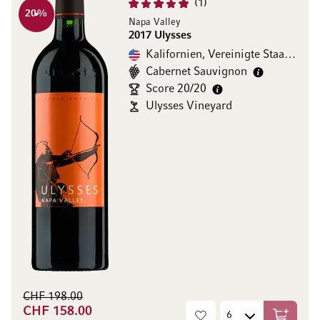
1
20
%
Napa Valley
2017 Ulysses
Kalifornien, Vereinigte Staaten
Cabernet Sauvignon
Score 20/20
Ulysses Vineyard
CHF 198.00
CHF 158.00