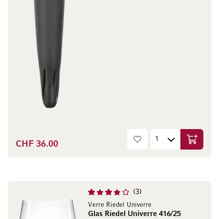
CHF 36.00
In den W
3
Verre Riedel Univerre
Glas Riedel Univerre 416/25