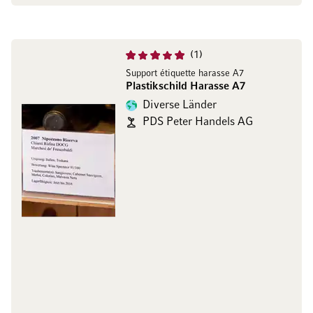
1
Support étiquette harasse A7
Plastikschild Harasse A7
Diverse Länder
PDS Peter Handels AG