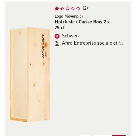
2
Logo Mövenpick
Holzkiste / Caisse Bois 2 x
75 cl
Schweiz
Afiro Entreprise sociale et formatrice