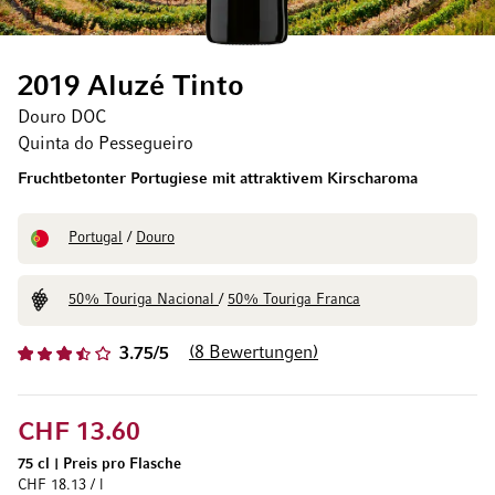
2019 Aluzé Tinto
Douro DOC
Quinta do Pessegueiro
Fruchtbetonter Portugiese mit attraktivem Kirscharoma
Portugal
/
Douro
50% Touriga Nacional
/
50% Touriga Franca
8
Bewertungen
3.75/5
CHF 13.60
75 cl
|
Preis pro Flasche
CHF 18.13 / l