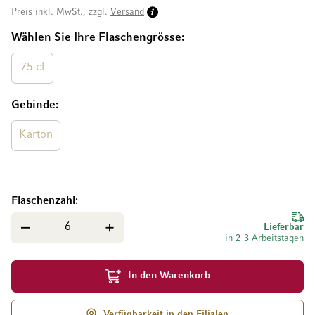
Preis inkl. MwSt., zzgl.
Versand
Wählen Sie Ihre Flaschengrösse
75 cl
Gebinde
Karton
Flaschenzahl
Lieferbar
in 2-3 Arbeitstagen
In den Warenkorb
Verfügbarkeit in den Filialen