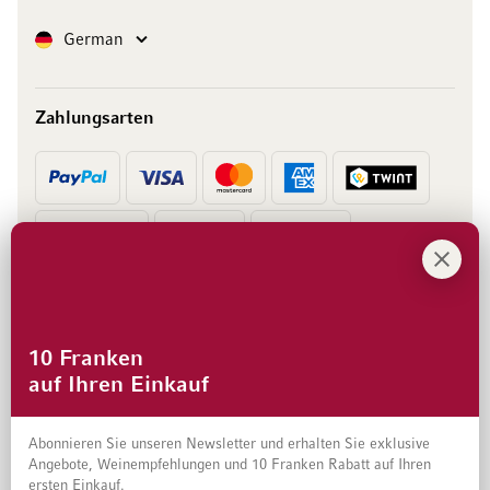
Sprache
German
Zahlungsarten
Vorkasse
Rechnung
10 Franken
auf Ihren Einkauf
Abonnieren Sie unseren Newsletter und erhalten Sie exklusive
Angebote, Weinempfehlungen und 10 Franken Rabatt auf Ihren
ersten Einkauf.