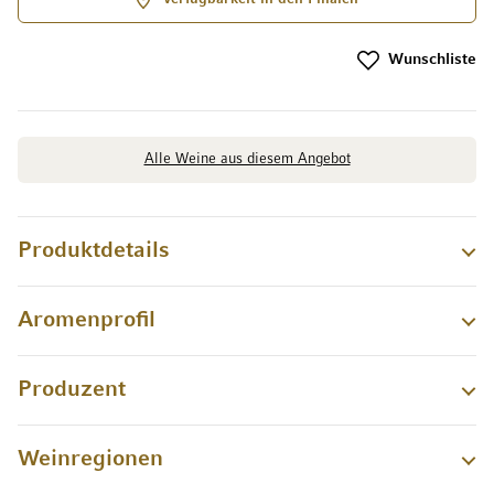
Wunschliste
Alle Weine aus diesem Angebot
Produktdetails
Aromenprofil
Produzent
Weinregionen