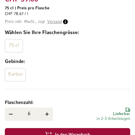
75 cl
|
Preis pro Flasche
CHF 78.67 / l
Preis inkl. MwSt., zzgl.
Versand
Wählen Sie Ihre Flaschengrösse
75 cl
Gebinde
Karton
Flaschenzahl
Lieferbar
in 2-3 Arbeitstagen
In den Warenkorb