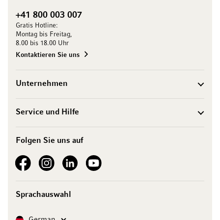
+41 800 003 007
Gratis Hotline:
Montag bis Freitag,
8.00 bis 18.00 Uhr
Kontaktieren Sie uns
Unternehmen
Service und Hilfe
Folgen Sie uns auf
See our Facebook
See our Instagram account
See our LinkedIn
See our YouTube channel
Sprachauswahl
Sprache
German