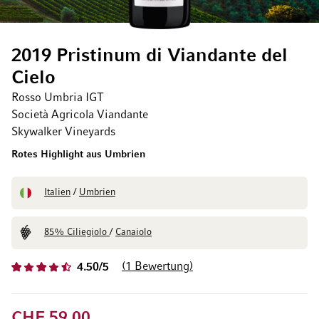
2019 Pristinum di Viandante del
Cielo
Rosso Umbria IGT
Società Agricola Viandante
Skywalker Vineyards
Rotes Highlight aus Umbrien
Italien
/
Umbrien
85% Ciliegiolo
/
Canaiolo
1
Bewertung
4.50/5
CHF 59.00