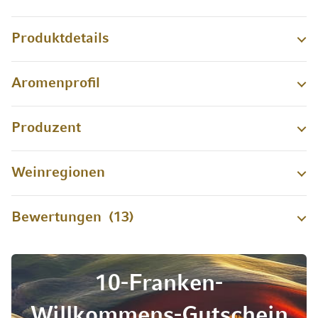
Produktdetails
Aromenprofil
Produzent
Weinregionen
Bewertungen
13
10-Franken-
Willkommens-Gutschein