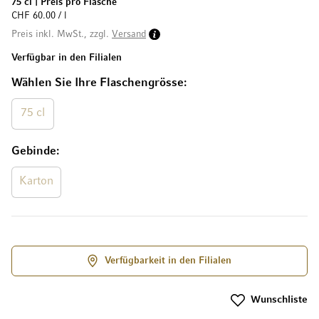
75 cl
|
Preis pro Flasche
CHF 60.00 / l
Preis inkl. MwSt., zzgl.
Versand
Verfügbar in den Filialen
Wählen Sie Ihre Flaschengrösse
75 cl
Gebinde
Karton
Verfügbarkeit in den Filialen
Wunschliste