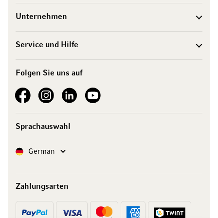
Unternehmen
Service und Hilfe
Folgen Sie uns auf
See our Facebook
See our Instagram account
See our LinkedIn
See our YouTube channel
Sprachauswahl
Sprache
German
Zahlungsarten