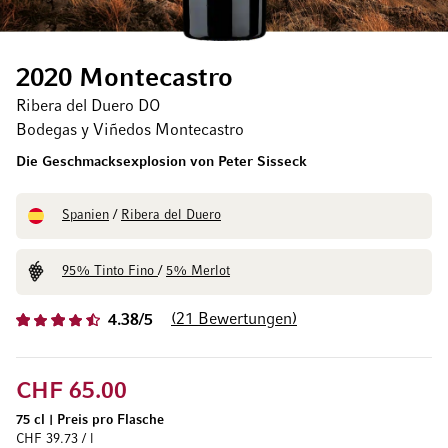
2020 Montecastro
Ribera del Duero DO
Bodegas y Viñedos Montecastro
Die Geschmacksexplosion von Peter Sisseck
Spanien
/
Ribera del Duero
95% Tinto Fino
/
5% Merlot
21
Bewertungen
4.38/5
CHF 65.00
75 cl
|
Preis pro Flasche
CHF 39.73 / l