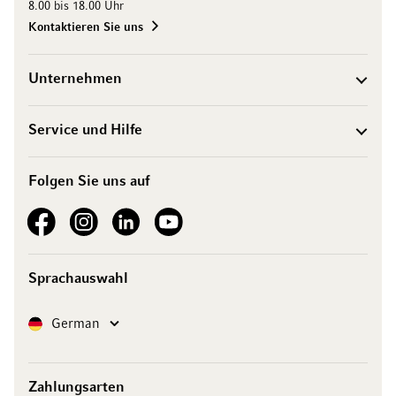
8.00 bis 18.00 Uhr
Kontaktieren Sie uns
Unternehmen
Service und Hilfe
Folgen Sie uns auf
See our Facebook
See our Instagram account
See our LinkedIn
See our YouTube channel
Sprachauswahl
Sprache
German
Zahlungsarten