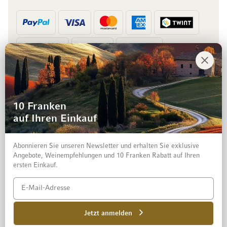
Vorkasse
Rechnung
10 Franken
auf Ihren Einkauf
Abonnieren Sie unseren Newsletter und erhalten Sie exklusive
Angebote, Weinempfehlungen und 10 Franken Rabatt auf Ihren
ersten Einkauf.
Impressum
Datenschutz und Disclaimer
AGB
Jetzt anmelden