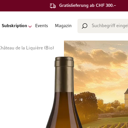
Gratislieferung ab CHF 300.–
Suche
Subskription
Events
Magazin
Suche
âteau de la Liquière (Bio)