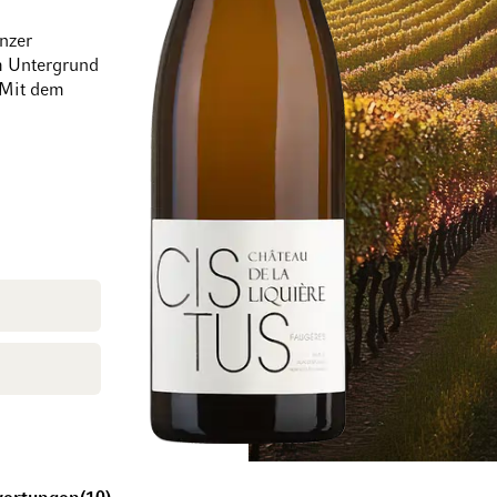
nzer
em Untergrund
 Mit dem
Zum Ende der Bildgalerie springen
Zum Anfang der Bi