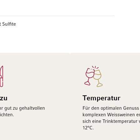
 Sulfite
 zu
Temperatur
hr gut zu gehaltvollen
Für den optimalen Genuss
ichten.
komplexen Weissweinen em
sich eine Trinktemperatur 
12°C.