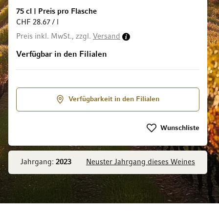
75 cl
|
Preis pro Flasche
CHF 28.67 / l
Preis inkl. MwSt., zzgl.
Versand
ldgalerie springen
Verfügbar in den Filialen
Verfügbarkeit in den Filialen
Wunschliste
Jahrgang:
2023
Neuster Jahrgang dieses Weines