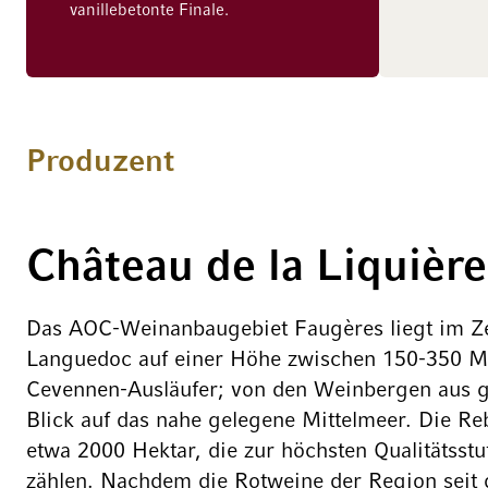
vanillebetonte Finale.
Produzent
Château de la Liquière
Das AOC-Weinanbaugebiet Faugères liegt im Z
Languedoc auf einer Höhe zwischen 150-350 Me
Cevennen-Ausläufer; von den Weinbergen aus g
Blick auf das nahe gelegene Mittelmeer. Die Re
etwa 2000 Hektar, die zur höchsten Qualitätsst
zählen. Nachdem die Rotweine der Region seit