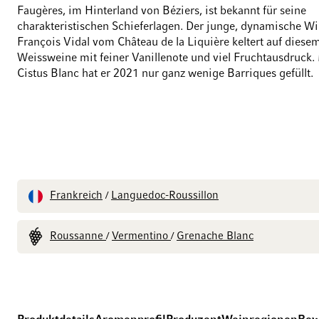
Faugères, im Hinterland von Béziers, ist bekannt für seine
charakteristischen Schieferlagen. Der junge, dynamische Wi
François Vidal vom Château de la Liquière keltert auf dies
Weissweine mit feiner Vanillenote und viel Fruchtausdruck.
Cistus Blanc hat er 2021 nur ganz wenige Barriques gefüllt.
Frankreich
Languedoc-Roussillon
/
Roussanne
Vermentino
Grenache Blanc
/
/