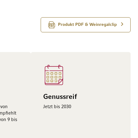
Produkt PDF & Weinregalclip
Genussreif
 von
Jetzt bis 2030
pfiehlt
von 9 bis