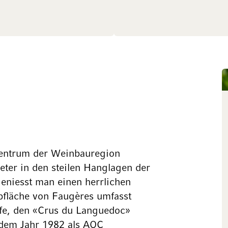
entrum der Weinbauregion
ter in den steilen Hanglagen der
eniesst man einen herrlichen
bfläche von Faugères umfasst
ufe, den «Crus du Languedoc»
 dem Jahr 1982 als AOC