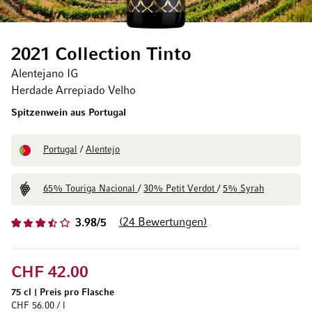
2021 Collection Tinto
Alentejano IG
Herdade Arrepiado Velho
Spitzenwein aus Portugal
Portugal
/
Alentejo
65% Touriga Nacional
/
30% Petit Verdot
/
5% Syrah
24
Bewertungen
3.98/5
CHF 42.00
75 cl
|
Preis pro Flasche
CHF 56.00 / l