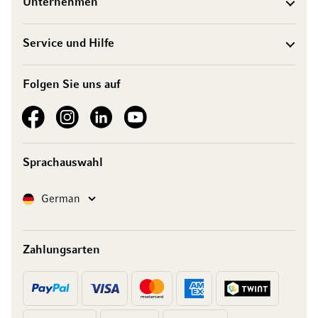
Unternehmen
Service und Hilfe
Folgen Sie uns auf
See our Facebook
See our Instagram account
See our LinkedIn
See our YouTube channel
Sprachauswahl
Sprache
German
Zahlungsarten