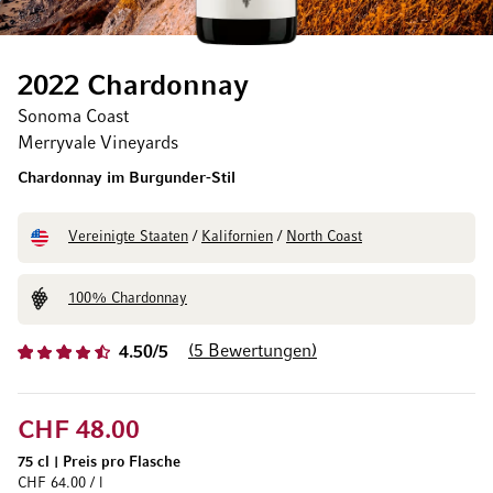
2022 Chardonnay
Sonoma Coast
Merryvale Vineyards
Chardonnay im Burgunder-Stil
Vereinigte Staaten
/
Kalifornien
/
North Coast
100% Chardonnay
5
Bewertungen
4.50/5
CHF 48.00
75 cl
|
Preis pro Flasche
CHF 64.00 / l