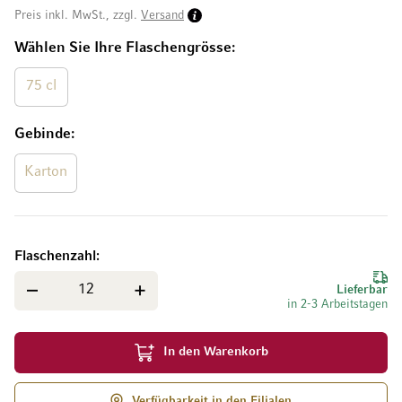
Preis inkl. MwSt., zzgl.
Versand
Wählen Sie Ihre Flaschengrösse
75 cl
Gebinde
Karton
Flaschenzahl
Lieferbar
in 2-3 Arbeitstagen
In den Warenkorb
Verfügbarkeit in den Filialen