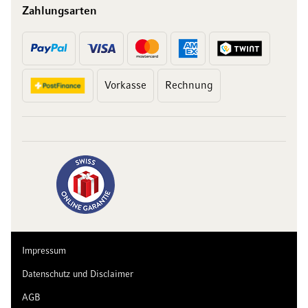
Zahlungsarten
Vorkasse
Rechnung
10 Franken
auf Ihren Einkauf
Abonnieren Sie unseren Newsletter und erhalten Sie exklusive
Angebote, Weinempfehlungen und 10 Franken Rabatt auf Ihren
ersten Einkauf.
Impressum
Datenschutz und Disclaimer
AGB
Jetzt anmelden