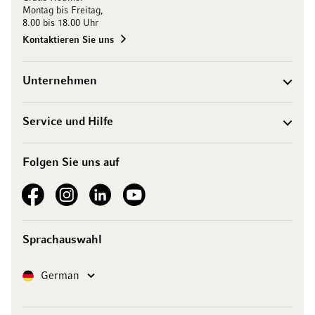
Montag bis Freitag,
8.00 bis 18.00 Uhr
Kontaktieren Sie uns
Unternehmen
Service und Hilfe
Folgen Sie uns auf
See our Facebook
See our Instagram account
See our LinkedIn
See our YouTube channel
Sprachauswahl
Sprache
German