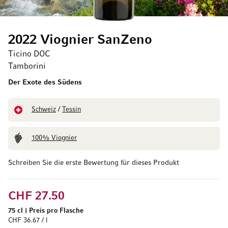
2022 Viognier SanZeno
Ticino DOC
Tamborini
Der Exote des Südens
Schweiz
/
Tessin
100% Viognier
Schreiben Sie die erste Bewertung für dieses Produkt
CHF 27.50
75 cl
|
Preis pro Flasche
CHF 36.67 / l