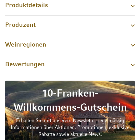
Produktdetails
Produzent
Weinregionen
Bewertungen
10-Franken-
Willkommens-Gutschein
Erhalten Sie mit unserem Newsletter regelmässig
Informationen über Aktionen, Promotionen, exklusive
Rabatte sowie aktuelle News.