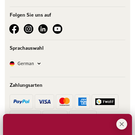
Folgen Sie uns auf
See our Facebook
See our Instagram account
See our LinkedIn
See our YouTube channel
Sprachauswahl
Sprache
German
Zahlungsarten
Vorkasse
Rechnung